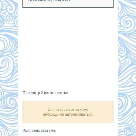
Просмотр 2 веток ответов
Для ответа в этой теме
необходимо авторизоваться.
Имя пользователя: