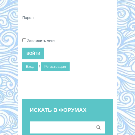
Пароль:
Запомнить меня
ВОЙТИ
Вход
/
Регистрация
ИСКАТЬ В ФОРУМАХ