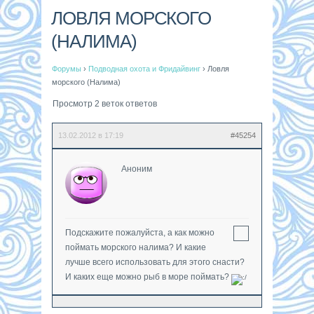
ЛОВЛЯ МОРСКОГО
(НАЛИМА)
Форумы
›
Подводная охота и Фридайвинг
›
Ловля
морского (Налима)
Просмотр 2 веток ответов
13.02.2012 в 17:19
#45254
Аноним
Подскажите пожалуйста, а как можно
поймать морского налима? И какие
лучше всего использовать для этого снасти?
И каких еще можно рыб в море поймать?