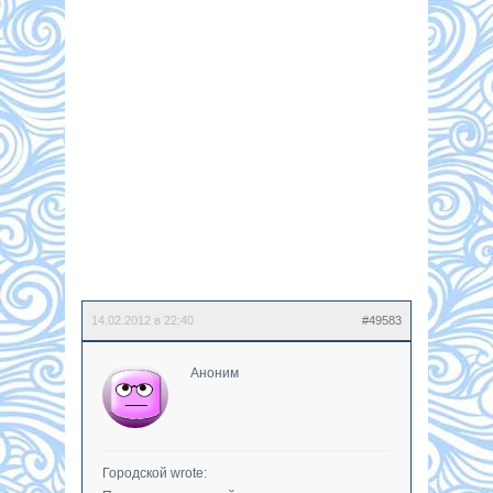
14.02.2012 в 22:40
#49583
Аноним
Городской wrote: