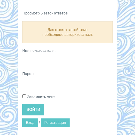
Просмотр 5 веток ответов
Для ответа в этой теме
необходимо авторизоваться.
Имя пользователя:
Пароль:
Запомнить меня
ВОЙТИ
Вход
/
Регистрация