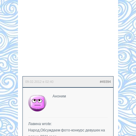
09.02.2012 в 02:40
#49394
Аноним
Лавина wrote:
Народ,Обсуждаем фото-конкурс девушек на