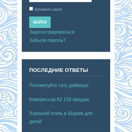
Запомнить меня
ВОЙТИ
Зарегистрироваться
Забыли пароль?
ПОСЛЕДНИЕ ОТВЕТЫ
Посоветуйте тату дайвера!
Компрессор К2 150 продаю
Хороший отель в Шарме для
детей