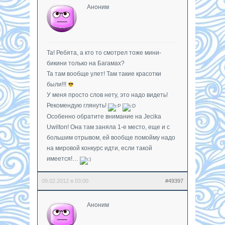
Аноним
Та! Ребята, а кто то смотрел тоже мини-
бикини только на Багамах?
Та там вообще улет! Там такие красотки
были!!!
У меня просто слов нету, это надо видеть!
Рекомендую глянуть!
Особенно обратите внимание на Jecika
Uwilton! Она там заняла 1-е место, еще и с
большим отрывом, ей вообще помойму надо
на мировой конкурс идти, если такой
имеется!…
09.02.2012 в 03:00
#49397
Аноним