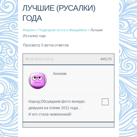
ЛУЧШИЕ (РУСАЛКИ)
ГОДА
Форумы
›
Подводная охота и Фридайвинг
›
Лучшие
(Русалки) года
Просмотр 5 веток ответов
09.02.2012 в 02:11
#45175
Аноним
Народ,Обсуждаем фото-конкурс
девушек на пляже 2011 года…
И кто стала чемпионкой!