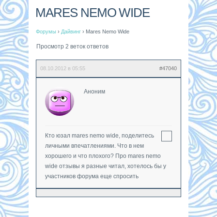
MARES NEMO WIDE
Форумы
›
Дайвинг
›
Mares Nemo Wide
Просмотр 2 веток ответов
08.10.2012 в 05:55
#47040
Аноним
Кто юзал mares nemo wide, поделитесь
личными впечатлениями. Что в нем
хорошего и что плохого? Про mares nemo
wide отзывы я разные читал, хотелось бы у
участников форума еще спросить