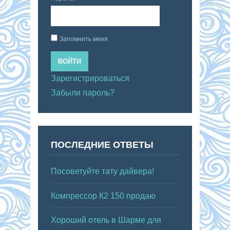
Запомнить меня
ВОЙТИ
Зарегистрироваться
Забыли пароль?
ПОСЛЕДНИЕ ОТВЕТЫ
Посоветуйте тату дайвера!
Компрессор К2 150 продаю
Хороший отель в Шарме для