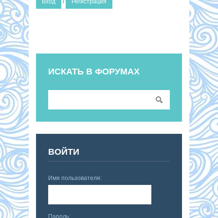
Вход
/
Регистрация
ИСКАТЬ В ФОРУМАХ
ВОЙТИ
Имя пользователя:
Пароль: