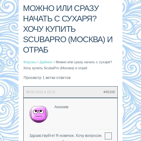
МОЖНО ИЛИ СРАЗУ
НАЧАТЬ С СУХАРЯ?
ХОЧУ КУПИТЬ
SCUBAPRO (МОСКВА) И
ОТРАБ
Форумы
›
Дайвинг
›
Можно или сразу начать с сухаря?
Хочу купить ScubaPro (Москва) и отраб
Просмотр 1 ветки ответов
08.02.2012 в 15:21
#45168
Аноним
Здравствуйте! Я новичок. Хочу вопросик