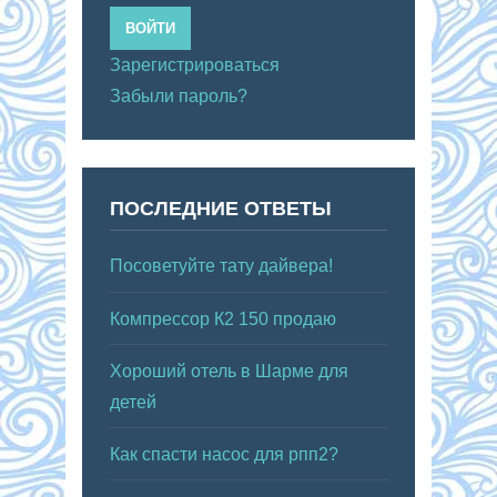
ВОЙТИ
Зарегистрироваться
Забыли пароль?
ПОСЛЕДНИЕ ОТВЕТЫ
Посоветуйте тату дайвера!
Компрессор К2 150 продаю
Хороший отель в Шарме для
детей
Как спасти насос для рпп2?