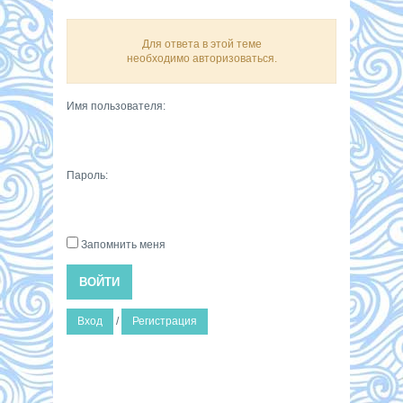
Для ответа в этой теме
необходимо авторизоваться.
Имя пользователя:
Пароль:
Запомнить меня
ВОЙТИ
Вход
/
Регистрация