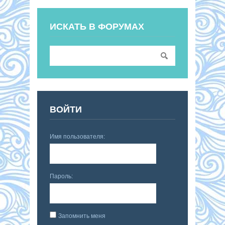
ИСКАТЬ В ФОРУМАХ
ВОЙТИ
Имя пользователя:
Пароль:
Запомнить меня