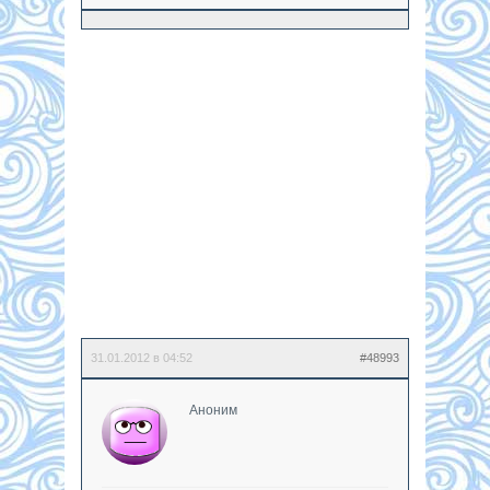
31.01.2012 в 04:52
#48993
Аноним