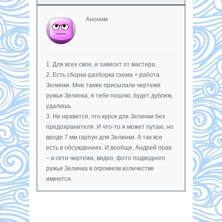
Аноним
1. Для всех свое, и зависит от мастера.
2. Есть сборка-разборка схема + работа
Зелинки. Мне также присылали чертежи
ружья Зелинка, я тебе пошлю, будет дубляж,
удалишь.
3. Не нравится, что курок для Зелинки без
предохранителя. И что-то я может путаю, но
вроде 7 мм гарпун для Зелинки. А так все
есть в обсуждениях. И вообще, Андрей прав
– в сети чертежи, видео, фото подводного
ружья Зелинка в огромном количестве
имеются.