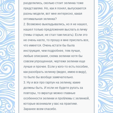
разделились, сколько стоит зелинка тоже
представляю. Но, как я понял, выпускаются
разны модели, вот мне интересно, какая
оптимальная зелинка?
2. Возможно выкладывались, но я не нашел,
нашел только предложения выслать в личку
(темы старые, не стал там писать). Если это
не очень нагло, то прошу и мне прислать все,
что имеется. Очень кстати бы была
инструкция, чем подробнее, тем лучше,
любые описания, схема зелинки хотя бы
совсем упрощенная, чертежи зелинки еще
лучше и прочее. Если у кого-то есть пособие,
как разобрать зелинку (видео, имею в виду),
то было бы вообще замечательно.
3. Ну и все про гарпун на зелинку, какие
должны быть. И если не будете ругать за
повторы, то вкратце можно главные
особенности зелинки и проблемы с зелинкой,
которые возникали у вас на практике.
Заранее всем спасибо.