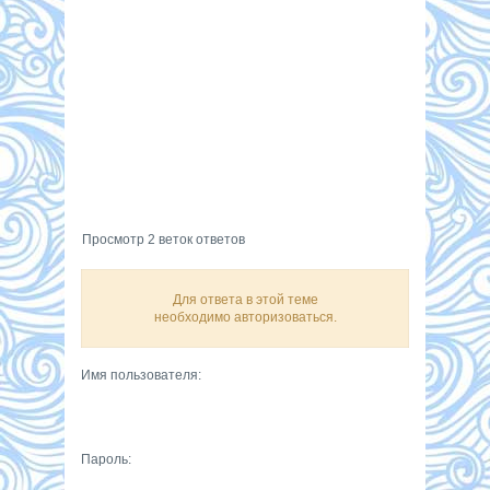
Просмотр 2 веток ответов
Для ответа в этой теме
необходимо авторизоваться.
Имя пользователя:
Пароль: