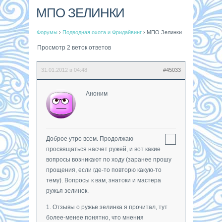
МПО ЗЕЛИНКИ
Форумы
›
Подводная охота и Фридайвинг
›
МПО Зелинки
Просмотр 2 веток ответов
31.01.2012 в 04:48
#45033
Аноним
Доброе утро всем. Продолжаю
просвящаться насчет ружей, и вот какие
вопросы возникают по ходу (заранее прошу
прощения, если где-то повторю какую-то
тему). Вопросы к вам, знатоки и мастера
ружья зелинок.
1. Отзывы о ружье зелинка я прочитал, тут
более-менее понятно, что мнения