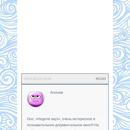
18.04.2012 в 12:09
#51165
Аноним
Ооо, «Неделя акул», очень интересное и
познавательное документальное кино!!! На