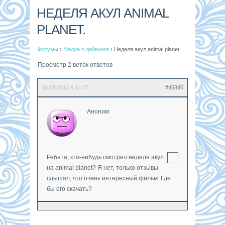
НЕДЕЛЯ АКУЛ ANIMAL
PLANET.
Форумы
›
Медиа о дайвинге
›
Неделя акул animal planet.
Просмотр 2 веток ответов
18.04.2012 в 11:47
#45845
Аноним
Ребята, кто-нибудь смотрел неделя акул
на animal planet? Я нет, только отзывы
слышал, что очень интересный фильм. Где
бы его скачать?