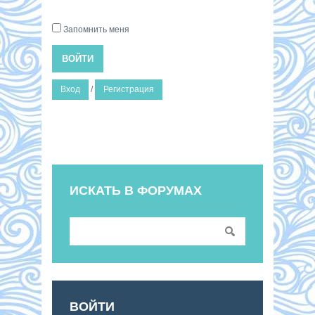
Запомнить меня
ВОЙТИ
Вход
/
Регистрация
ИСКАТЬ В ФОРУМАХ
ВОЙТИ