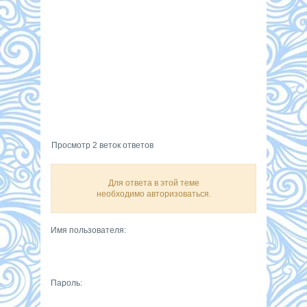
Просмотр 2 веток ответов
Для ответа в этой теме
необходимо авторизоваться.
Имя пользователя:
Пароль: