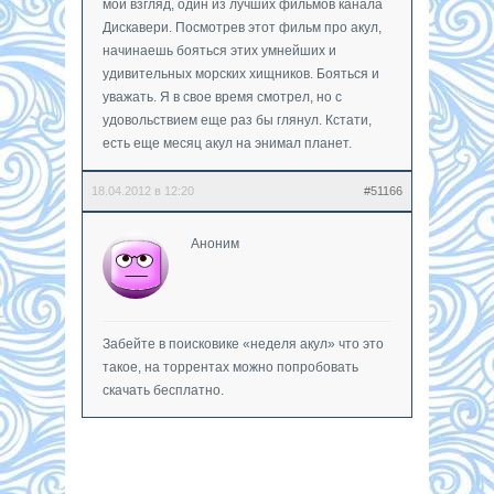
мой взгляд, один из лучших фильмов канала
Дискавери. Посмотрев этот фильм про акул,
начинаешь бояться этих умнейших и
удивительных морских хищников. Бояться и
уважать. Я в свое время смотрел, но с
удовольствием еще раз бы глянул. Кстати,
есть еще месяц акул на энимал планет.
18.04.2012 в 12:20
#51166
Аноним
Забейте в поисковике «неделя акул» что это
такое, на торрентах можно попробовать
скачать бесплатно.