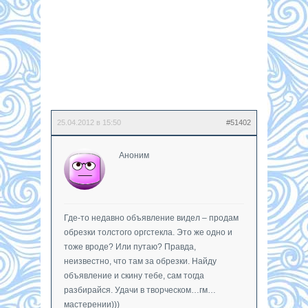
25.04.2012 в 15:50
#51402
Аноним
Где-то недавно объявление видел – продам
обрезки толстого оргстекла. Это же одно и
тоже вроде? Или путаю? Правда,
неизвестно, что там за обрезки. Найду
объявление и скину тебе, сам тогда
разбирайся. Удачи в творческом…гм…
мастерении)))