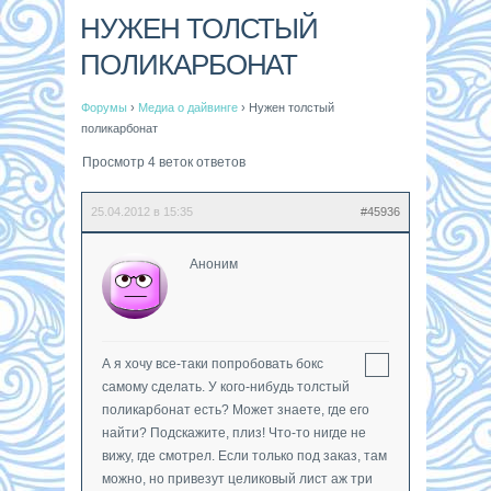
НУЖЕН ТОЛСТЫЙ
ПОЛИКАРБОНАТ
Форумы
›
Медиа о дайвинге
›
Нужен толстый
поликарбонат
Просмотр 4 веток ответов
25.04.2012 в 15:35
#45936
Аноним
А я хочу все-таки попробовать бокс
самому сделать. У кого-нибудь толстый
поликарбонат есть? Может знаете, где его
найти? Подскажите, плиз! Что-то нигде не
вижу, где смотрел. Если только под заказ, там
можно, но привезут целиковый лист аж три