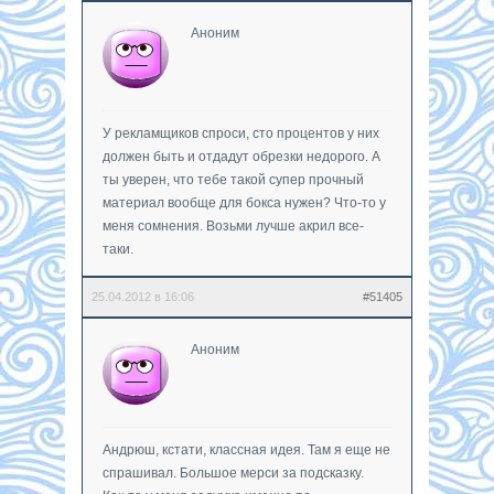
Аноним
У рекламщиков спроси, сто процентов у них
должен быть и отдадут обрезки недорого. А
ты уверен, что тебе такой супер прочный
материал вообще для бокса нужен? Что-то у
меня сомнения. Возьми лучше акрил все-
таки.
25.04.2012 в 16:06
#51405
Аноним
Андрюш, кстати, классная идея. Там я еще не
спрашивал. Большое мерси за подсказку.