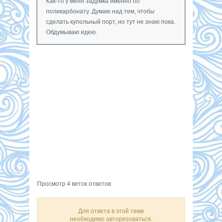
Как-то у меня задумка именно по
поликарбонату. Думаю над тем, чтобы
сделать купольный порт, но тут не знаю пока.
Обдумываю идею.
Просмотр 4 веток ответов
Для ответа в этой теме
необходимо авторизоваться.