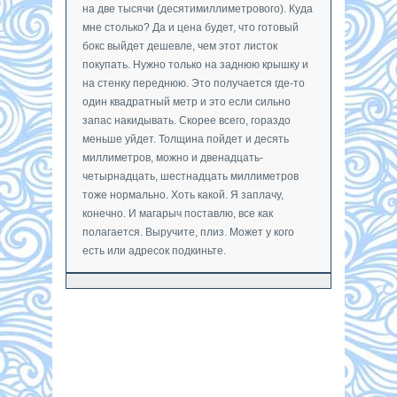
на две тысячи (десятимиллиметрового). Куда
мне столько? Да и цена будет, что готовый
бокс выйдет дешевле, чем этот листок
покупать. Нужно только на заднюю крышку и
на стенку переднюю. Это получается где-то
один квадратный метр и это если сильно
запас накидывать. Скорее всего, гораздо
меньше уйдет. Толщина пойдет и десять
миллиметров, можно и двенадцать-
четырнадцать, шестнадцать миллиметров
тоже нормально. Хоть какой. Я заплачу,
конечно. И магарыч поставлю, все как
полагается. Выручите, плиз. Может у кого
есть или адресок подкиньте.