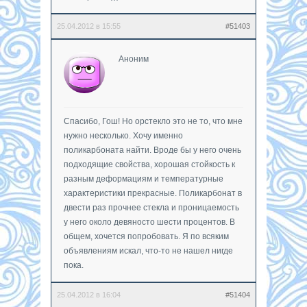
25.04.2012 в 15:55
#51403
Аноним
Спасибо, Гош! Но орстекло это не то, что мне
нужно несколько. Хочу именно
поликарбоната найти. Вроде бы у него очень
подходящие свойства, хорошая стойкость к
разным деформациям и температурные
характеристики прекрасные. Поликарбонат в
двести раз прочнее стекла и проницаемость
у него около девяносто шести процентов. В
общем, хочется попробовать. Я по всяким
объявлениям искал, что-то не нашел нигде
пока.
25.04.2012 в 16:04
#51404