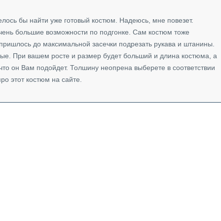
елось бы найти уже готовый костюм. Надеюсь, мне повезет.
чень большие возможности по подгонке. Сам костюм тоже
 пришлось до максимальной засечки подрезать рукава и штанины.
ые. При вашем росте и размер будет больший и длина костюма, а
 что он Вам подойдет. Толшину неопрена выберете в соответствии
ро этот костюм на сайте.