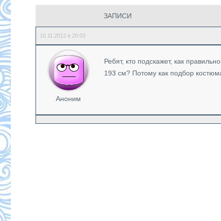
ЗАПИСИ
10.11.2012 в 20:03
Ребят, кто подскажет, как правиль
193 см? Потому как подбор костюм
Аноним