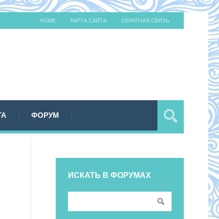
HOME
КАРТА САЙТА
ОБРАТНАЯ СВЯЗЬ
ТА
ФОРУМ
ИСКАТЬ В ФОРУМАХ