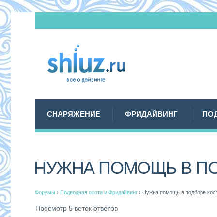
СНАРЯЖЕНИЕ
ФРИДАЙВИНГ
ПО
НУЖНА ПОМОЩЬ В П
Форумы
›
Подводная охота и Фридайвинг
›
Нужна помощь в подборе ко
Просмотр 5 веток ответов