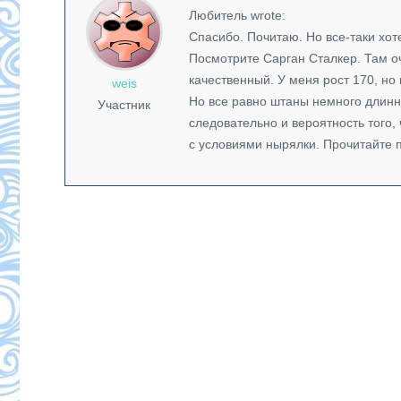
Любитель wrote:
Спасибо. Почитаю. Но все-таки хот
Посмотрите Сарган Сталкер. Там о
качественный. У меня рост 170, но
weis
Но все равно штаны немного длинн
Участник
следовательно и вероятность того,
с условиями нырялки. Прочитайте п