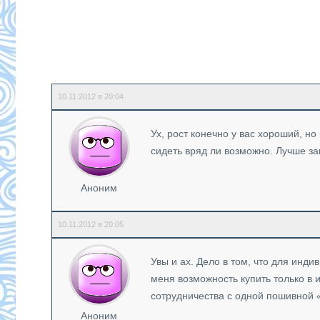
10.11.2012 в 20:04
Ух, рост конечно у вас хороший, н
сидеть вряд ли возможно. Лучше з
Аноним
10.11.2012 в 20:05
Увы и ах. Дело в том, что для инд
меня возможность купить только в
сотрудничества с одной пошивной «
Аноним