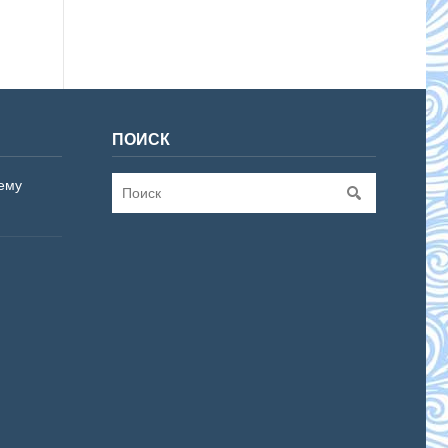
ПОИСК
ему