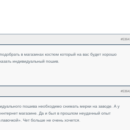
#5364
о подобрать в магазинах костюм который на вас будет хорошо
аказать индивидуальный пошив.
#5364
ивидуального пошива необходимо снимать мерки на заводе. А у
 иннтернет магазине. Да и был в прошлом неудачный опыт
лавочкой». Чет больше не очень хочется.