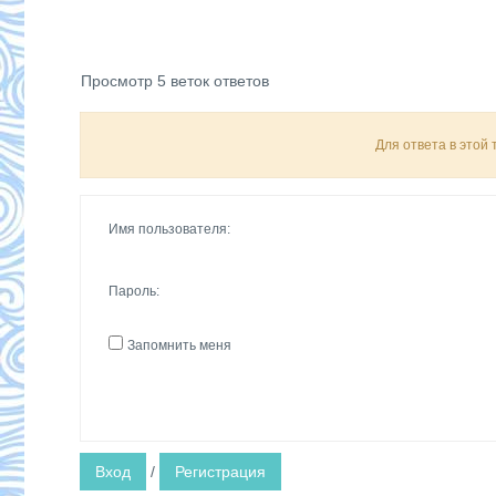
Просмотр 5 веток ответов
Для ответа в этой
Имя пользователя:
Пароль:
Запомнить меня
Вход
/
Регистрация