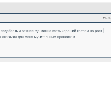
#4725
но подобрать и важнее где можно взять хороший костюм на рост
а оказался для меня мучительным процессом.