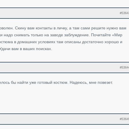
#5364
оволен. Скину вам контакты в личку, а там сами решите нужно вам
ерки надо снимать только на заводе заблуждение. Почитайте «Мир
остюма в домашних условиях там описаны достаточно хорошо и
Удачи вам в ваших поисках.
#5364
елось бы найти уже готовый костюм. Надеюсь, мне повезет.
#5364