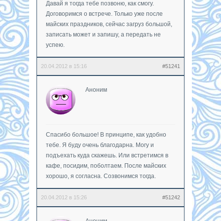
Давай я тогда тебе позвоню, как смогу.
Договоримся о встрече. Только уже после
майских праздников, сейчас загруз большой,
записать может и запишу, а передать не
успею.
20.04.2012 в 15:16
#51241
Аноним
Спасибо большое! В принципе, как удобно
тебе. Я буду очень благодарна. Могу и
подъехать куда скажешь. Или встретимся в
кафе, посидим, поболтаем. После майских
хорошо, я согласна. Созвонимся тогда.
20.04.2012 в 15:26
#51242
Аноним