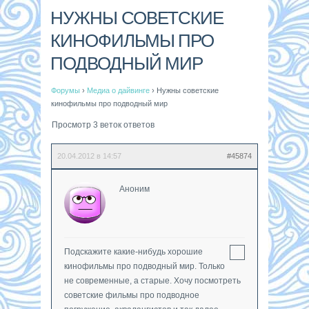
НУЖНЫ СОВЕТСКИЕ
КИНОФИЛЬМЫ ПРО
ПОДВОДНЫЙ МИР
Форумы
›
Медиа о дайвинге
›
Нужны советские
кинофильмы про подводный мир
Просмотр 3 веток ответов
20.04.2012 в 14:57
#45874
Аноним
Подскажите какие-нибудь хорошие
кинофильмы про подводный мир. Только
не современные, а старые. Хочу посмотреть
советские фильмы про подводное