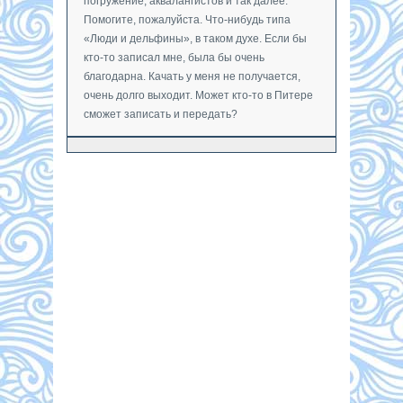
погружение, аквалангистов и так далее.
Помогите, пожалуйста. Что-нибудь типа
«Люди и дельфины», в таком духе. Если бы
кто-то записал мне, была бы очень
благодарна. Качать у меня не получается,
очень долго выходит. Может кто-то в Питере
сможет записать и передать?