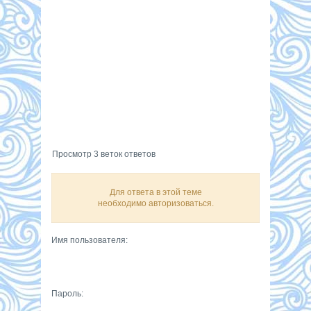
Просмотр 3 веток ответов
Для ответа в этой теме
необходимо авторизоваться.
Имя пользователя:
Пароль: