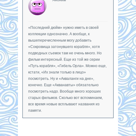
«Последний дюйм» нужно иметь в своей
коллекции однозначно. А вообще, к
вышеперечисленным могу добавить
«Сокровища затонувшего корабля», хотя
подводных съемок там не очень много. Но
фильм интересный. Еще из той же серии
«Путь корабля», «Гибель Орла». Можно еще,
кстати, «Их знали только в лицо»
посмотреть. Ну и «Акваланги на дне»,
конечно. Еще «Акванавты» обязательно
посмотреть надо. Вообще много хороших
старых фильмов. Сколько вот вспоминаем,
все время новые всплывают названия из
памяти.