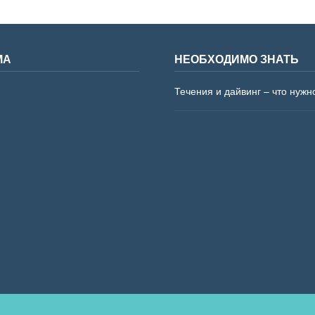
МА
НЕОБХОДИМО ЗНАТЬ
Течения и дайвинг – что нужн