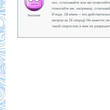
нос, сглатывайте или же позволяйт
помогайте им, например, сглатыва
И еще, 18 ммин – это действительн
Аноним
метров за 16 секунд! Не кажется ли
такой скоростью и вам не разрешит