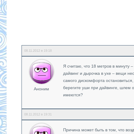
08.11.2012 в 19:18
Я считаю, что 18 метров в минуту 
дайвинг и дырочка в ухе – вещи не
самого дискомфорта остановиться, 
берегите уши при дайвинге, шлем о
Аноним
имеются?
08.11.2012 в 19:31
Причина может быть в том, что воз