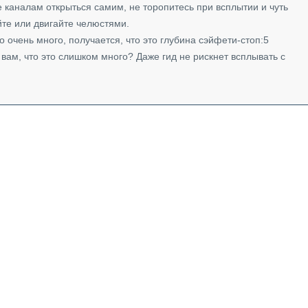
е каналам открыться самим, не торопитесь при всплытии и чуть
йте или двигайте челюстями.
о очень много, получается, что это глубина сэйфети-стоп:5
 вам, что это слишком много? Даже гид не рискнет всплывать с
.