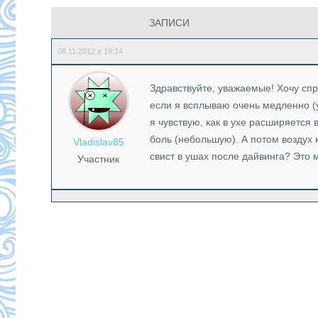
ЗАПИСИ
08.11.2012 в 19:14
Здравствуйте, уважаемые! Хочу спр
если я всплываю очень медленно (у
я чувствую, как в ухе расширяется
боль (небольшую). А потом воздух к
Vladislav85
свист в ушах после дайвинга? Это
Участник