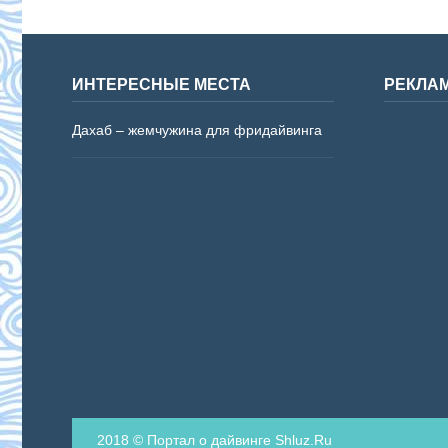
ИНТЕРЕСНЫЕ МЕСТА
РЕКЛА
Дахаб – жемчужина для фридайвинга
2018 © Портал о дайвинге Shluz.Ru