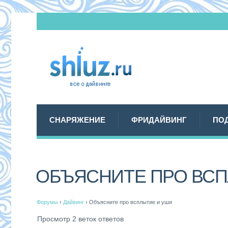
СНАРЯЖЕНИЕ
ФРИДАЙВИНГ
ПО
ОБЪЯСНИТЕ ПРО ВСП
Форумы
›
Дайвинг
›
Объясните про всплытие и уши
Просмотр 2 веток ответов