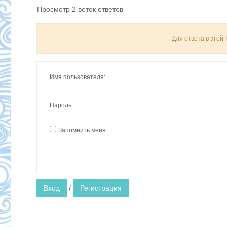
Просмотр 2 веток ответов
Для ответа в этой
Имя пользователя:
Пароль:
Запомнить меня
Вход
/
Регистрация