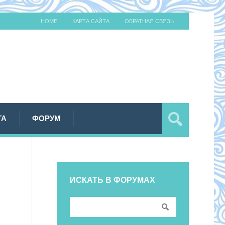
HOME
КАРТА САЙТА
ОБРАТНАЯ СВЯЗЬ
ТА
ФОРУМ
ИСКАТЬ В ФОРУМАХ