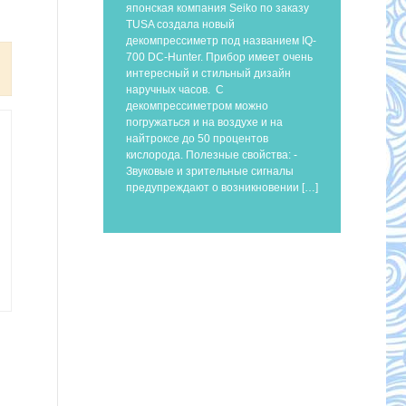
японская компания Seiko по заказу
TUSA создала новый
декомпрессиметр под названием IQ-
700 DC-Hunter. Прибор имеет очень
интересный и стильный дизайн
наручных часов. С
декомпрессиметром можно
погружаться и на воздухе и на
найтроксе до 50 процентов
кислорода. Полезные свойства: -
Звуковые и зрительные сигналы
предупреждают о возникновении […]