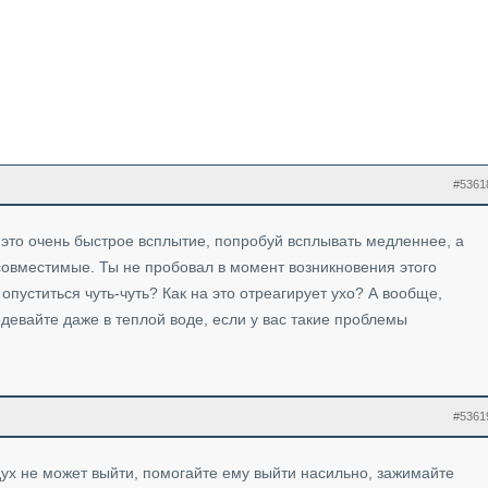
#5361
– это очень быстрое всплытие, попробуй всплывать медленнее, а
совместимые. Ты не пробовал в момент возникновения этого
опуститься чуть-чуть? Как на это отреагирует ухо? А вообще,
девайте даже в теплой воде, если у вас такие проблемы
#5361
дух не может выйти, помогайте ему выйти насильно, зажимайте