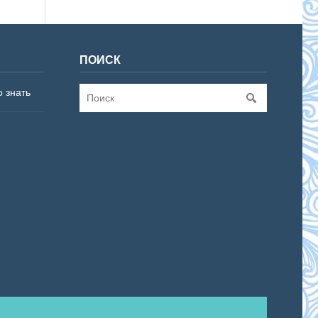
ПОИСК
о знать