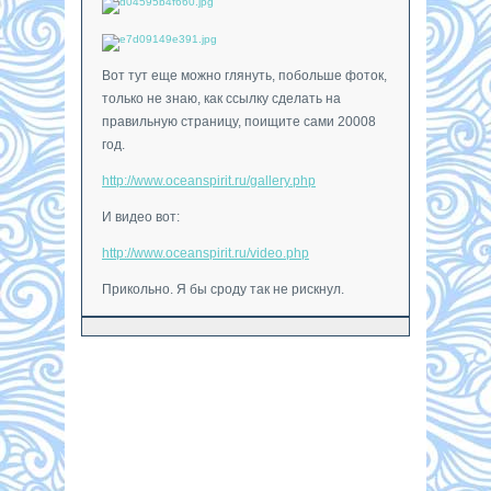
Вот тут еще можно глянуть, побольше фоток,
только не знаю, как ссылку сделать на
правильную страницу, поищите сами 20008
год.
http://www.oceanspirit.ru/gallery.php
И видео вот:
http://www.oceanspirit.ru/video.php
Прикольно. Я бы сроду так не рискнул.