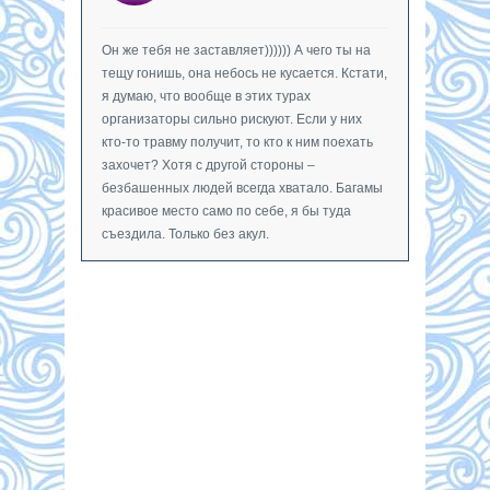
Он же тебя не заставляет)))))) А чего ты на
тещу гонишь, она небось не кусается. Кстати,
я думаю, что вообще в этих турах
организаторы сильно рискуют. Если у них
кто-то травму получит, то кто к ним поехать
захочет? Хотя с другой стороны –
безбашенных людей всегда хватало. Багамы
красивое место само по себе, я бы туда
съездила. Только без акул.