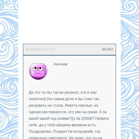
26.04.2012 в 17:17
#51447
Аноним
Да что ты бы так не рискнул, это и ежу
понятно)) На самом деле я бы тоже так
рисковать не стала. Ребята смелые, но
однако как говорится, это уже на грани. А за
какой-какой год снимки?))) За 20008? Нифига
себе, да у тебя машина времени есть.
Поздравляю, Плавун! Не исправляй, так
прикольно смотрится. Не знаю, что ты на