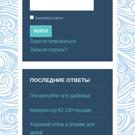
Запомнить меня
ВОЙТИ
Зарегистрироваться
Забыли пароль?
ПОСЛЕДНИЕ ОТВЕТЫ
Посоветуйте тату дайвера!
Компрессор К2 150 продаю
Хороший отель в Шарме для
детей