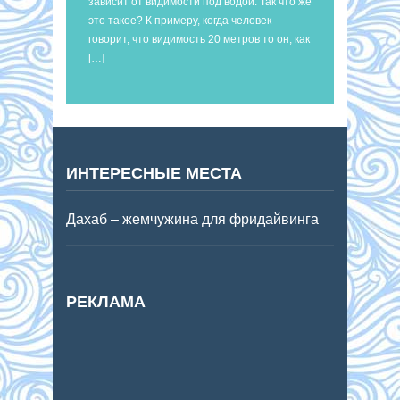
зависит от видимости под водой. Так что же
это такое? К примеру, когда человек
говорит, что видимость 20 метров то он, как
[…]
ИНТЕРЕСНЫЕ МЕСТА
Дахаб – жемчужина для фридайвинга
РЕКЛАМА