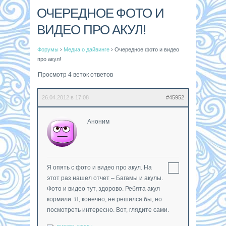
ОЧЕРЕДНОЕ ФОТО И
ВИДЕО ПРО АКУЛ!
Форумы
›
Медиа о дайвинге
›
Очередное фото и видео
про акул!
Просмотр 4 веток ответов
26.04.2012 в 17:08
#45952
Аноним
Я опять с фото и видео про акул. На
этот раз нашел отчет – Багамы и акулы.
Фото и видео тут, здорово. Ребята акул
кормили. Я, конечно, не решился бы, но
посмотреть интересно. Вот, глядите сами.