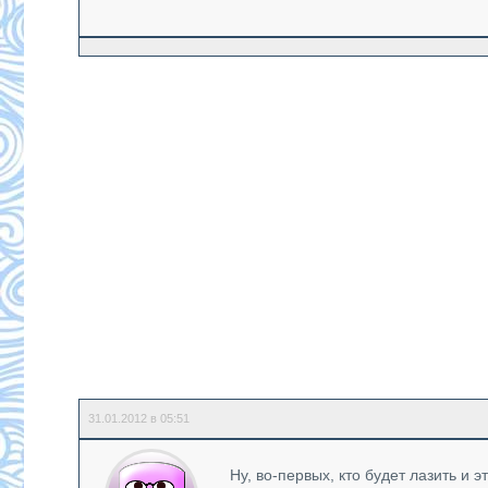
31.01.2012 в 05:51
Ну, во-первых, кто будет лазить и 