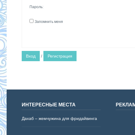
Пароль:
Запомнить меня
Вход
/
Регистрация
ИНТЕРЕСНЫЕ МЕСТА
РЕКЛА
Дахаб – жемчужина для фридайвинга