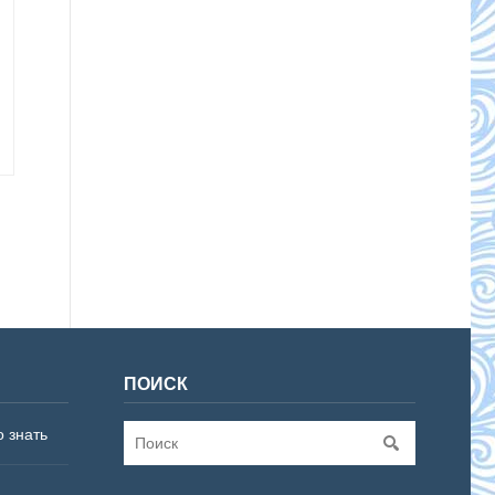
ПОИСК
о знать