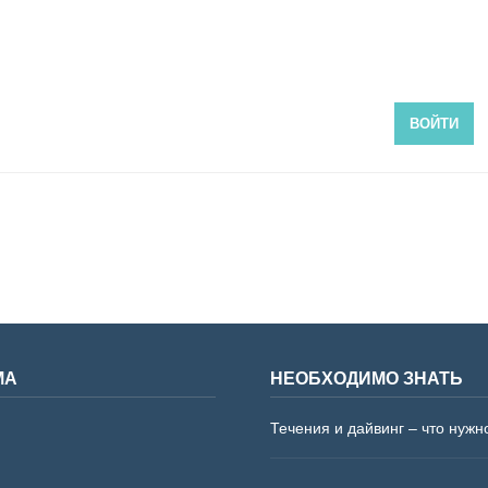
ВОЙТИ
МА
НЕОБХОДИМО ЗНАТЬ
Течения и дайвинг – что нужн