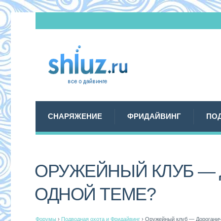
СНАРЯЖЕНИЕ
ФРИДАЙВИНГ
ПО
ОРУЖЕЙНЫЙ КЛУБ — 
ОДНОЙ ТЕМЕ?
Форумы
›
Подводная охота и Фридайвинг
›
Оружейный клуб — Дороганич 