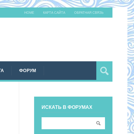
HOME
КАРТА САЙТА
ОБРАТНАЯ СВЯЗЬ
ТА
ФОРУМ
ИСКАТЬ В ФОРУМАХ