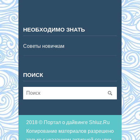
НЕОБХОДИМО ЗНАТЬ
Советы новичкам
ПОИСК
2018 © Портал о дайвинге Shluz.Ru
Копирование материалов разрешено
только с указанием активной ссылки