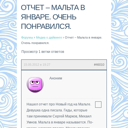
ОТЧЕТ – МАЛЬТА В
ЯНВАРЕ. ОЧЕНЬ
ПОНРАВИЛСЯ.
Форумы
›
Медиа о дайвинге
›
Отчет – Мальта в январе.
Очень понравился.
Просмотр 1 ветки ответов
15.05.2012 в 19:27
#46010
Аноним
Нашел отчет про Новый год на Мальте.
Девушка одна писала. Гиды, которые
там принимали Сергей Марков, Михаил
Умнов. Мальта в январе называется. По-