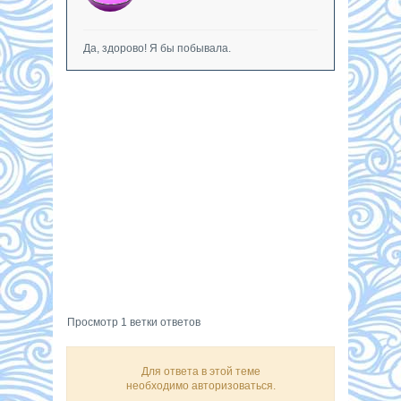
Да, здорово! Я бы побывала.
Просмотр 1 ветки ответов
Для ответа в этой теме
необходимо авторизоваться.