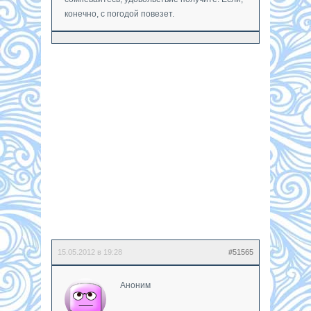
конечно, с погодой повезет.
15.05.2012 в 19:28
#51565
Аноним