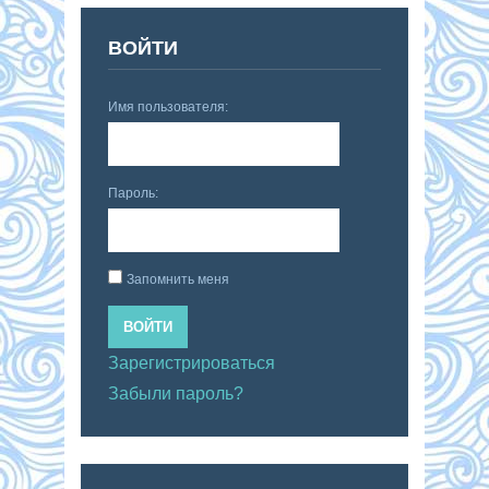
ВОЙТИ
Имя пользователя:
Пароль:
Запомнить меня
ВОЙТИ
Зарегистрироваться
Забыли пароль?