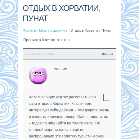
ОТДЫХ В ХОРВАТИИ,
ПУНАТ
Форумы
›
Медиа о дайвинге
›
Отдых в Хорватии, Пунат
Просмотр 0 веток ответов
25.04.2012 в 13:49
#45924
Аноним
Хотел в общих чертах рассказать про
свой отдых в Хорватии. Кстати, кого
интересует кейв-дайвинг – там дофига очень
и очень приличных пещер. Один недостаток
– гидов по ним найти не так-то легко. По
крайней мере, местные ещё не
распробовали эту золотую туристическую