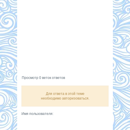
Просмотр 0 веток ответов
Для ответа в этой теме
необходимо авторизоваться.
Имя пользователя: