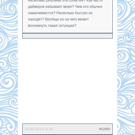
насколько реальны эти события? Как часто
дайверов забывают море? Чем это обычно
заканчивается? Насколько быстро их
находят? Вообще из-за чего может
возникнуть такая ситуация?
02.09.2012 в 11:26
#52869