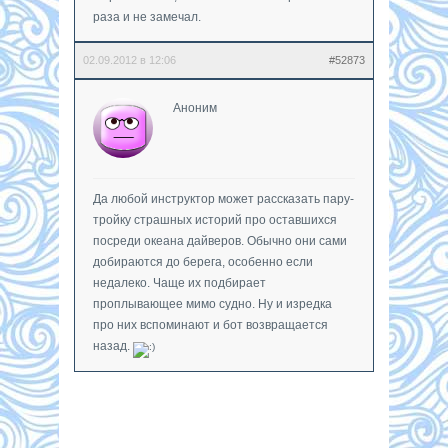
раза и не замечал.
02.09.2012 в 12:06
#52873
Аноним
Да любой инструктор может рассказать пару-
тройку страшных историй про оставшихся
посреди океана дайверов. Обычно они сами
добираются до берега, особенно если
недалеко. Чаще их подбирает
проплывающее мимо судно. Ну и изредка
про них вспоминают и бот возвращается
назад.