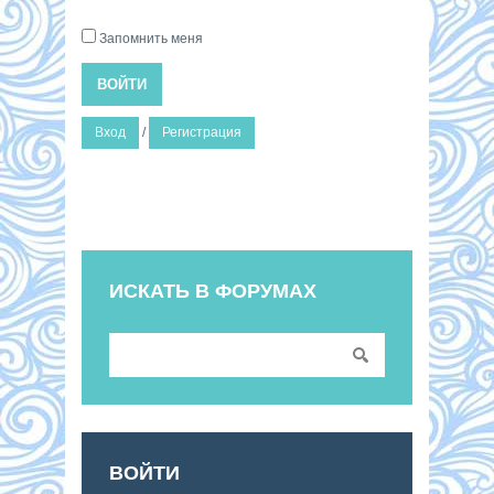
Запомнить меня
ВОЙТИ
Вход
/
Регистрация
ИСКАТЬ В ФОРУМАХ
ВОЙТИ