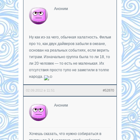
Аноним
Ну как из-за чего, обычная халатность. Фильм
про то, как двух дайверов забыли в океане,
основан на реальных событиях, если верить
титрам. Изначально группа была то ли 18, то
ли 20 человек — то есть не маленькая. Их
отсутствия просто тупо не заметили в толпе
народа.
02.09.2012 в 11:51
#52870
Аноним
Хочешь сказать, что нужно собираться в