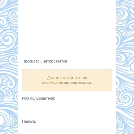
Просмотр 5 веток ответов
Для ответа в этой теме
необходимо авторизоваться.
Имя пользователя:
Пароль: