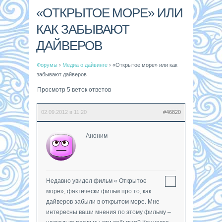
«ОТКРЫТОЕ МОРЕ» ИЛИ
КАК ЗАБЫВАЮТ
ДАЙВЕРОВ
Форумы
›
Медиа о дайвинге
›
«Открытое море» или как
забывают дайверов
Просмотр 5 веток ответов
02.09.2012 в 11:20
#46820
Аноним
Недавно увидел фильм « Открытое
море», фактически фильм про то, как
дайверов забыли в открытом море. Мне
интересны ваши мнения по этому фильму –