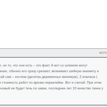
#5375
 но то, что они есть – это факт. А вот со шлемом могут
знаю, обычно его сразу срезают, вклеивают шейную манжету и
ай сам – костюм (десятка деревянных минимум), 2 клапана (
 стоимость работ по врезке-переклейке. Вот и считай. При этом
новый не будет течь по швам, последние лет 10 качество ткани у