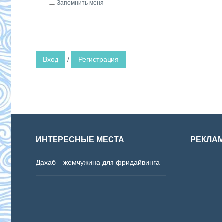
Запомнить меня
Вход
/
Регистрация
ИНТЕРЕСНЫЕ МЕСТА
РЕКЛА
Дахаб – жемчужина для фридайвинга