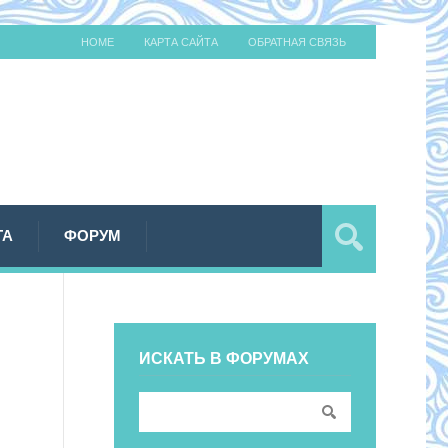
HOME
КАРТА САЙТА
ОБРАТНАЯ СВЯЗЬ
ТА
ФОРУМ
ИСКАТЬ В ФОРУМАХ