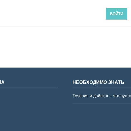
ВОЙТИ
МА
НЕОБХОДИМО ЗНАТЬ
Течения и дайвинг – что нужн