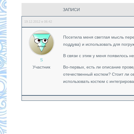
ЗАПИСИ
19.12.2012 в 06:42
Посетила меня светлая мысль пере
поддува) и использовать для погру
В связи с этим у меня появилось н
S
Участник
Во-первых, есть ли описание прове
отечественный костюм? Стоит ли о
использовать костюм с интегриро