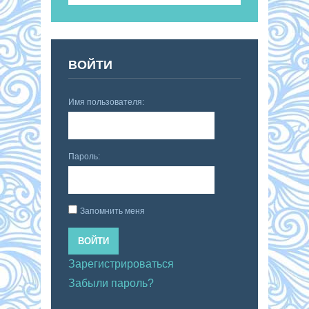
ВОЙТИ
Имя пользователя:
Пароль:
Запомнить меня
ВОЙТИ
Зарегистрироваться
Забыли пароль?