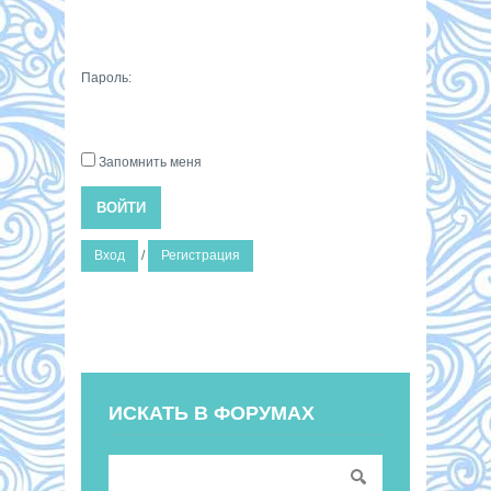
Пароль:
Запомнить меня
ВОЙТИ
Вход
/
Регистрация
ИСКАТЬ В ФОРУМАХ