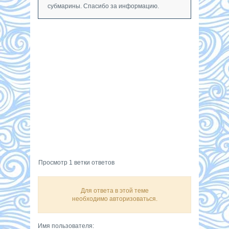
субмарины. Спасибо за информацию.
Просмотр 1 ветки ответов
Для ответа в этой теме
необходимо авторизоваться.
Имя пользователя: