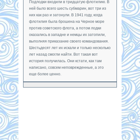
Подлодки входили в тридцатую флотилию. В
ней было всего шесть субмарин, вот три из
них как раз и затонули. В 1941 году, когда
флотилия была брошена на Черное море
против советского флота, а потом лодки
оказались в западне и немцы их затопили,
выполняя приказание своего командования.
Шестьдесят лет их искали и только несколько
лет назад смогли найти. Вот такая вот
история получилась. Они кстати, как там
написано, совсем неповрежденные, а это
еще более ценно.