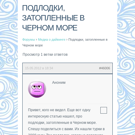
ПОДЛОДКИ,
ЗАТОПЛЕННЫЕ В
ЧЕРНОМ МОРЕ
Форумы
›
Медиа о дайвинге
›
Подлодки, затопленные в
Черном море
Просмотр 1 ветки ответов
15.05.2012 в 18:34
#46006
Аноним
Привет, кого не видел. Еще вот одну
интересную статью нашел, про
подлодки, затопленные в Черном море.
Спешу поделиться с вами. Их нашли турки в