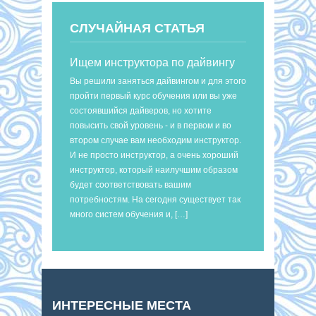
СЛУЧАЙНАЯ СТАТЬЯ
Ищем инструктора по дайвингу
Вы решили заняться дайвингом и для этого
пройти первый курс обучения или вы уже
состоявшийся дайверов, но хотите
повысить свой уровень - и в первом и во
втором случае вам необходим инструктор.
И не просто инструктор, а очень хороший
инструктор, который наилучшим образом
будет соответствовать вашим
потребностям. На сегодня существует так
много систем обучения и, […]
ИНТЕРЕСНЫЕ МЕСТА