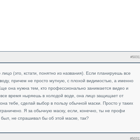
#5031
лицо (это, кстати, понятно из названия). Если планируешь все
воду, причем не просто мутную, с плохой видимостью, а именно
 Еще она нужна тем, кто профессионально занимается видео и
 все время ныряешь в холодой воде, она лицо защищает от
она тебе, сделай выбор в пользу обычной маски. Просто у таких
раничено. Я за обычную маску, если, конечно, ты не профи
 был, не спрашивал бы об этой маске, так?
#5031