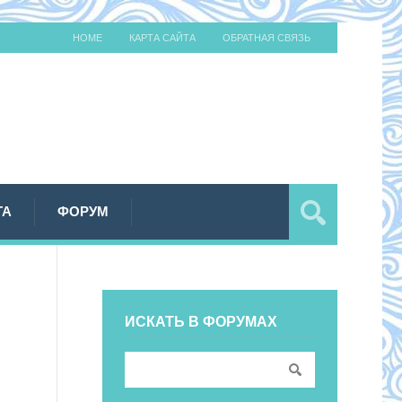
HOME
КАРТА САЙТА
ОБРАТНАЯ СВЯЗЬ
ТА
ФОРУМ
ИСКАТЬ В ФОРУМАХ