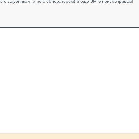
ько с загубником, а не с обтюратором) и ещё ВМ-5 присматриваю!