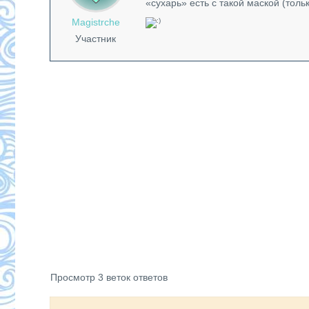
«сухарь» есть с такой маской (тол
Magistrche
Участник
Просмотр 3 веток ответов