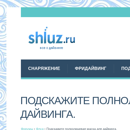
СНАРЯЖЕНИЕ
ФРИДАЙВИНГ
ПО
ПОДСКАЖИТЕ ПОЛНО
ДАЙВИНГА.
Форумы
›
Флуд
›
Подскажите полнолицевая маска для дайвинга.