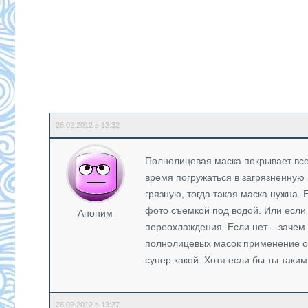
26.02.2012 в 13:32
Полнолицевая маска покрывает все 
время погружаться в загрязненную 
грязную, тогда такая маска нужна.
фото съемкой под водой. Или если
Аноним
переохлаждения. Если нет – зачем 
полнолицевых масок применение ог
супер какой. Хотя если бы ты таким
26.02.2012 в 13:37