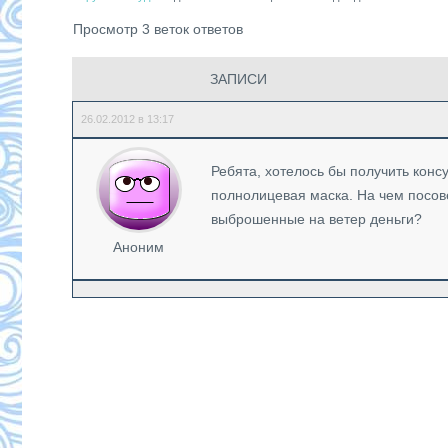
Просмотр 3 веток ответов
ЗАПИСИ
26.02.2012 в 13:17
Ребята, хотелось бы получить конс
полнолицевая маска. На чем посове
выброшенные на ветер деньги?
Аноним