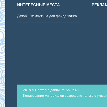
ИНТЕРЕСНЫЕ МЕСТА
РЕКЛА
Дахаб – жемчужина для фридайвинга
2018 © Портал о дайвинге Shluz.Ru
Копирование материалов разрешено только с указан