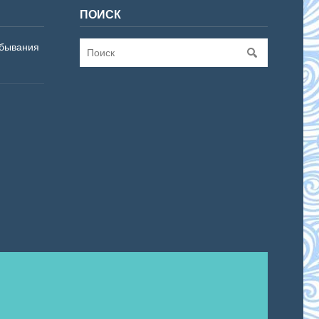
ПОИСК
бывания