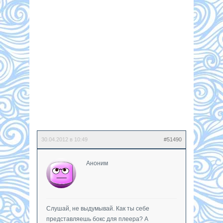
30.04.2012 в 10:49
#51490
Аноним
Слушай, не выдумывай. Как ты себе
представляешь бокс для плеера? А