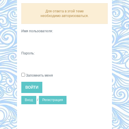
Для ответа в этой теме
необходимо авторизоваться.
Имя пользователя:
Пароль:
Запомнить меня
ВОЙТИ
Вход
/
Регистрация