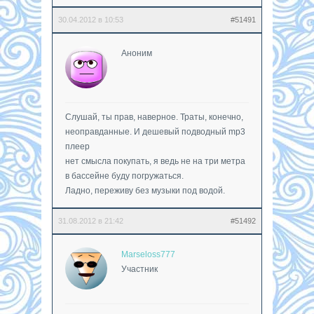
30.04.2012 в 10:53
#51491
Аноним
Слушай, ты прав, наверное. Траты, конечно,
неоправданные. И дешевый подводный mp3
плеер
нет смысла покупать, я ведь не на три метра
в бассейне буду погружаться.
Ладно, переживу без музыки под водой.
31.08.2012 в 21:42
#51492
Marseloss777
Участник