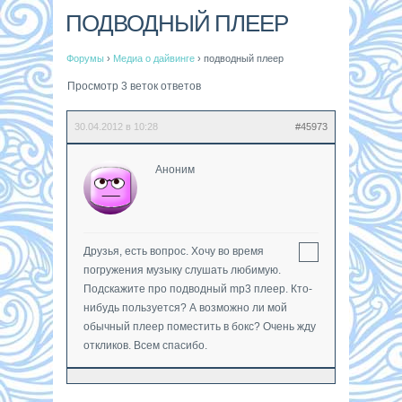
ПОДВОДНЫЙ ПЛЕЕР
Форумы
›
Медиа о дайвинге
›
подводный плеер
Просмотр 3 веток ответов
30.04.2012 в 10:28
#45973
Аноним
Друзья, есть вопрос. Хочу во время
погружения музыку слушать любимую.
Подскажите про подводный mp3 плеер. Кто-
нибудь пользуется? А возможно ли мой
обычный плеер поместить в бокс? Очень жду
откликов. Всем спасибо.