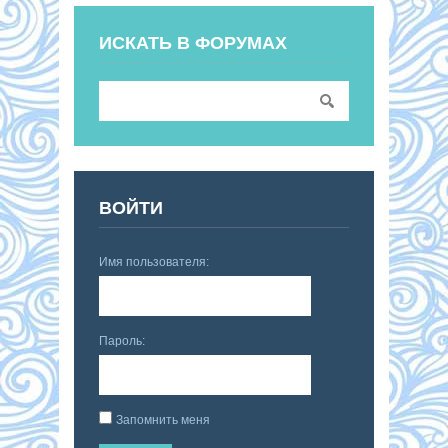
ИСКАТЬ В ФОРУМАХ
ВОЙТИ
Имя пользователя:
Пароль:
Запомнить меня