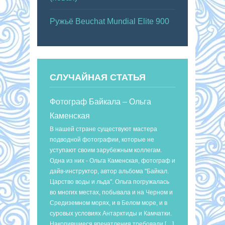
Ружьё Beuchat Mundial Elite 900
СЛУЧАЙНАЯ СТАТЬЯ
Фотограф Байкала – Ольга
Каменская
В нашей стране существуют мастера
подводной фотографии, которые не
уступают своим зарубежным коллегам.
Одна из них - Ольга Каменская, фотограф и
дайв-инструктор, автор альбома "Байкал.
Царство воды и льда". Ольга погружалась
во многих местах, побывала и на Черном и
Средиземном морях, и в Белом море, и в
суровых условиях Антарктиды и Камчатки.
Накопившиеся впечатления требовали […]