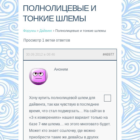
ПОЛНОЛИЦЕВЫЕ И
ТОНКИЕ ШЛЕМЫ
Форумы
›
Дайвинг
›
Полнолицевые и тонкие шлемы
Просмотр 1 ветки ответов
30.09.2012 в 08:46
#46977
Аноним
Хочу купить полнолицевой шлем для
дайвинга, так как чувствую в последнее
время, что стал подмерзать… На сайтах в
«3-х измерениях» нашел вариант только на
базе 7-мм шлема… но этого многовато будет.
Может кто знает ссылочку, где можно
приобрести такие же девайсы в других