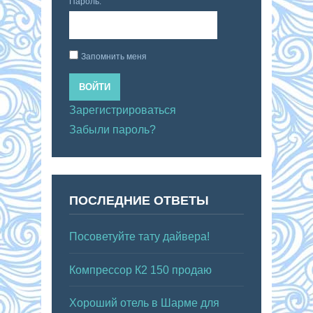
Пароль:
Запомнить меня
ВОЙТИ
Зарегистрироваться
Забыли пароль?
ПОСЛЕДНИЕ ОТВЕТЫ
Посоветуйте тату дайвера!
Компрессор К2 150 продаю
Хороший отель в Шарме для