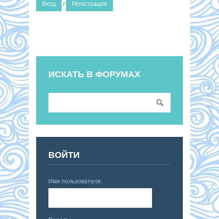
Вход
/
Регистрация
ИСКАТЬ В ФОРУМАХ
ВОЙТИ
Имя пользователя: