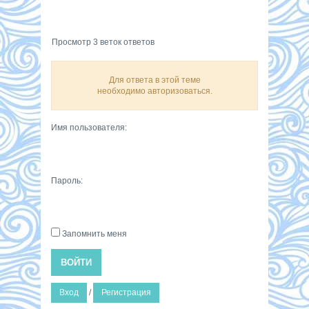
Просмотр 3 веток ответов
Для ответа в этой теме
необходимо авторизоваться.
Имя пользователя:
Пароль:
Запомнить меня
ВОЙТИ
Вход
/
Регистрация