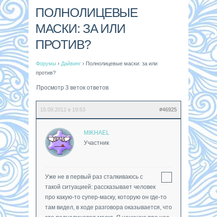
ПОЛНОЛИЦЕВЫЕ
МАСКИ: ЗА ИЛИ
ПРОТИВ?
Форумы
›
Дайвинг
›
Полнолицевые маски: за или
против?
Просмотр 3 веток ответов
15.09.2012 в 19:53
#46925
MIKHAEL
Участник
Уже не в первый раз сталкиваюсь с
такой ситуацией: рассказывает человек
про какую-то супер-маску, которую он где-то
там видел, в ходе разговора оказывается, что