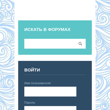
ИСКАТЬ В ФОРУМАХ
ВОЙТИ
Имя пользователя:
Пароль: