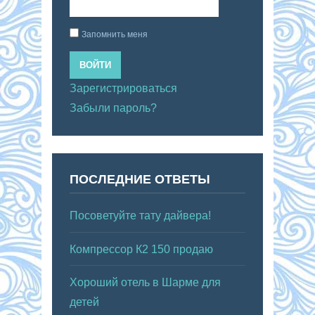
Запомнить меня
ВОЙТИ
Зарегистрироваться
Забыли пароль?
ПОСЛЕДНИЕ ОТВЕТЫ
Посоветуйте тату дайвера!
Компрессор К2 150 продаю
Хороший отель в Шарме для
детей