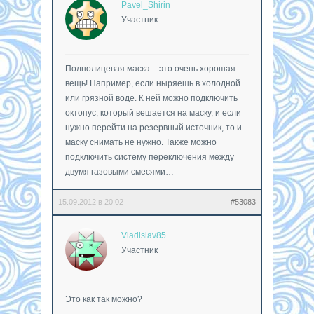
Pavel_Shirin
Участник
Полнолицевая маска – это очень хорошая
вещь! Например, если ныряешь в холодной
или грязной воде. К ней можно подключить
октопус, который вешается на маску, и если
нужно перейти на резервный источник, то и
маску снимать не нужно. Также можно
подключить систему переключения между
двумя газовыми смесями…
15.09.2012 в 20:02
#53083
Vladislav85
Участник
Это как так можно?