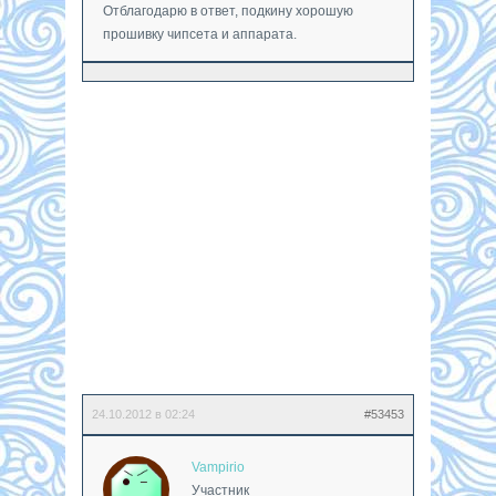
Отблагодарю в ответ, подкину хорошую
прошивку чипсета и аппарата.
24.10.2012 в 02:24
#53453
Vampirio
Участник