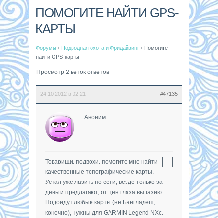
ПОМОГИТЕ НАЙТИ GPS-
КАРТЫ
Форумы
›
Подводная охота и Фридайвинг
›
Помогите
найти GPS-карты
Просмотр 2 веток ответов
24.10.2012 в 02:21
#47135
Аноним
Товарищи, подвохи, помогите мне найти
качественные топографические карты.
Устал уже лазить по сети, везде только за
деньги предлагают, от цен глаза вылазиют.
Подойдут любые карты (не Бангладеш,
конечно), нужны для GARMIN Legend NXc.