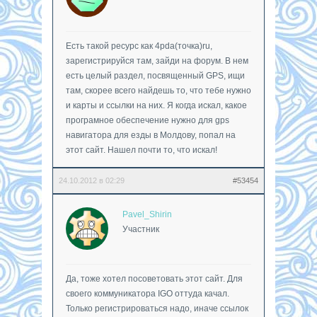
Есть такой ресурс как 4pda(точка)ru,
зарегистрируйся там, зайди на форум. В нем
есть целый раздел, посвященный GPS, ищи
там, скорее всего найдешь то, что тебе нужно
и карты и ссылки на них. Я когда искал, какое
програмное обеспечение нужно для gps
навигатора для езды в Молдову, попал на
этот сайт. Нашел почти то, что искал!
24.10.2012 в 02:29
#53454
Pavel_Shirin
Участник
Да, тоже хотел посоветовать этот сайт. Для
своего коммуникатора IGO оттуда качал.
Только регистрироваться надо, иначе ссылок