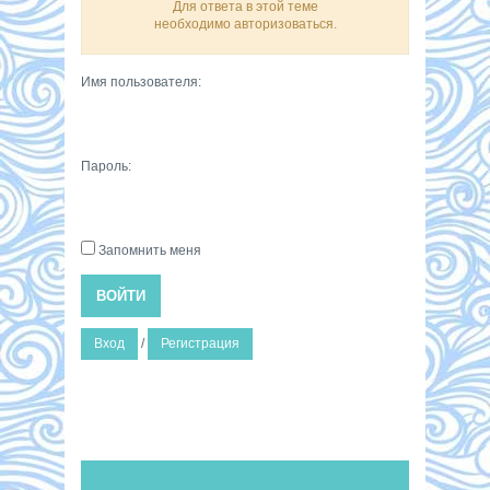
Для ответа в этой теме
необходимо авторизоваться.
Имя пользователя:
Пароль:
Запомнить меня
ВОЙТИ
Вход
/
Регистрация