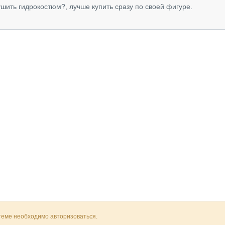
ушить гидрокостюм?, лучше купить сразу по своей фигуре.
 теме необходимо авторизоваться.