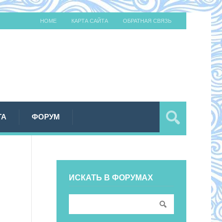
HOME
КАРТА САЙТА
ОБРАТНАЯ СВЯЗЬ
ТА
ФОРУМ
ИСКАТЬ В ФОРУМАХ