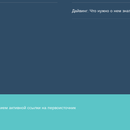
Дайвинг: Что нужно о нем зна
ием активной ссылки на первоисточник