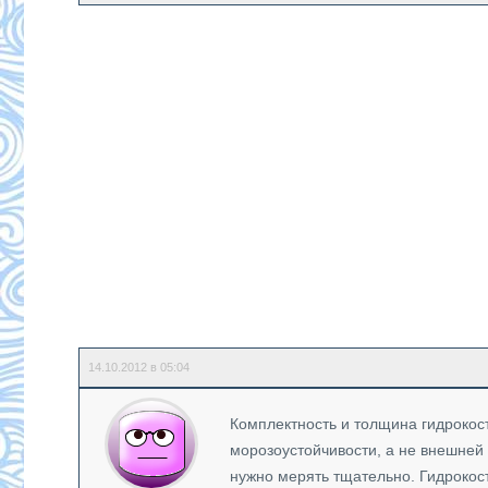
14.10.2012 в 05:04
Комплектность и толщина гидрокос
морозоустойчивости, а не внешней 
нужно мерять тщательно. Гидрокост