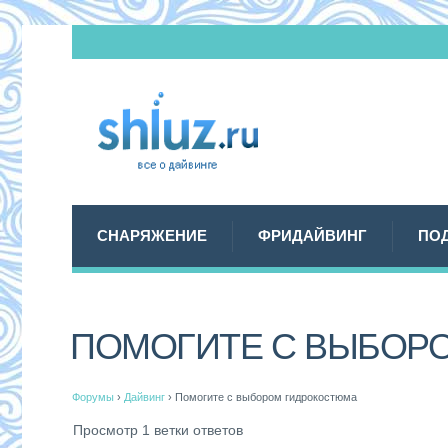
СНАРЯЖЕНИЕ
ФРИДАЙВИНГ
ПО
ПОМОГИТЕ С ВЫБОР
Форумы
›
Дайвинг
›
Помогите с выбором гидрокостюма
Просмотр 1 ветки ответов