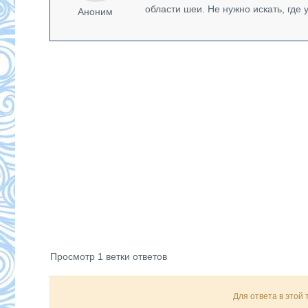
области шеи. Не нужно искать, где 
Аноним
Просмотр 1 ветки ответов
Для ответа в этой