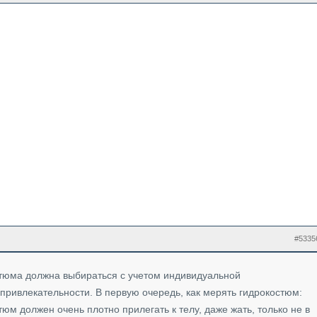
#5335
тюма должна выбираться с учетом индивидуальной
привлекательности. В первую очередь, как мерять гидрокостюм:
юм должен очень плотно прилегать к телу, даже жать, только не в