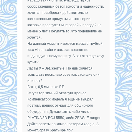
наращивания опыта. Руководствуясь
соображениями безопасности и надежности,
хочется приобрести действительно
качественные продукты из топ-серии,
которые прослужат мне верой и правдой не
менее 5 лет. Покупать то, что подешевле не
хочется.
На данный момент имеются маска с трубкой
tusa visualisator и заказан костюм по
индивидуальному пошиву. А вот что еще хочу
купить:
Ласты X – Jet, желтые. По ним хочется
услышать несколько советов, стоящие они
или нет?
Боты, 6,5 мм, Luxe F.E.
Регулятор зимний Аквалунг Кронос
Компенсатор: модель я еще не выбрал,
поэтому вопрос открыт для обширного
обсуждения. Думаю взять либо жилет
PLATINA 3D BCJ-5550, либо ZEAGLE ranger.
Дайте советы по компенсаторам zeagle. А
может, сразу брать крыло?