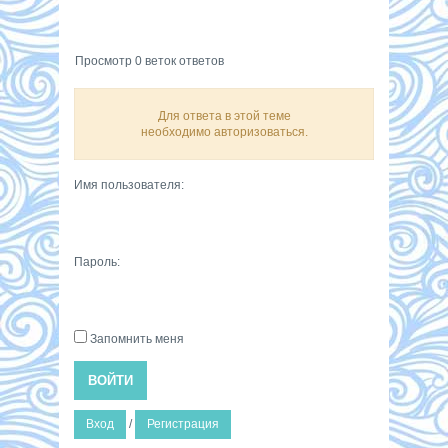
Просмотр 0 веток ответов
Для ответа в этой теме
необходимо авторизоваться.
Имя пользователя:
Пароль:
Запомнить меня
ВОЙТИ
Вход
/
Регистрация