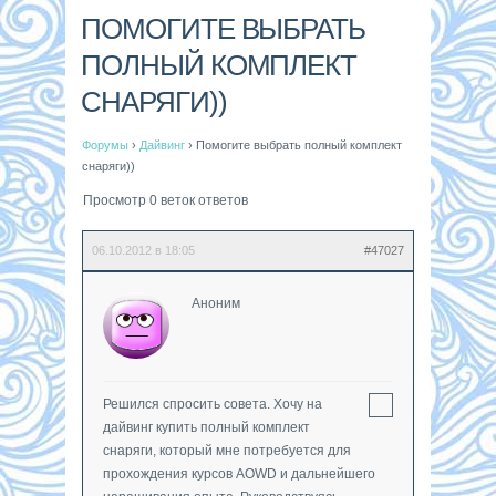
ПОМОГИТЕ ВЫБРАТЬ
ПОЛНЫЙ КОМПЛЕКТ
СНАРЯГИ))
Форумы
›
Дайвинг
›
Помогите выбрать полный комплект
снаряги))
Просмотр 0 веток ответов
06.10.2012 в 18:05
#47027
Аноним
Решился спросить совета. Хочу на
дайвинг купить полный комплект
снаряги, который мне потребуется для
прохождения курсов AOWD и дальнейшего