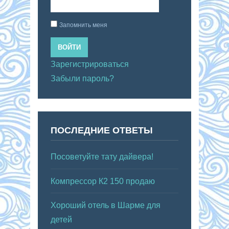
Запомнить меня
ВОЙТИ
Зарегистрироваться
Забыли пароль?
ПОСЛЕДНИЕ ОТВЕТЫ
Посоветуйте тату дайвера!
Компрессор К2 150 продаю
Хороший отель в Шарме для
детей