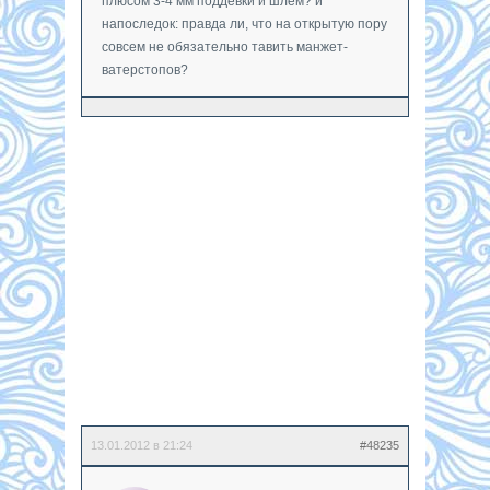
плюсом 3-4 мм поддевки и шлем? и
напоследок: правда ли, что на открытую пору
совсем не обязательно тавить манжет-
ватерстопов?
13.01.2012 в 21:24
#48235