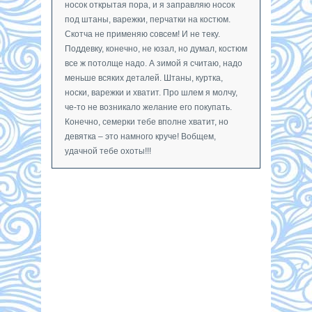
носок открытая пора, и я заправляю носок
под штаны, варежки, перчатки на костюм.
Скотча не применяю совсем! И не теку.
Поддевку, конечно, не юзал, но думал, костюм
все ж потолще надо. А зимой я считаю, надо
меньше всяких деталей. Штаны, куртка,
носки, варежки и хватит. Про шлем я молчу,
че-то не возникало желание его покупать.
Конечно, семерки тебе вполне хватит, но
девятка – это намного круче! Вобщем,
удачной тебе охоты!!!