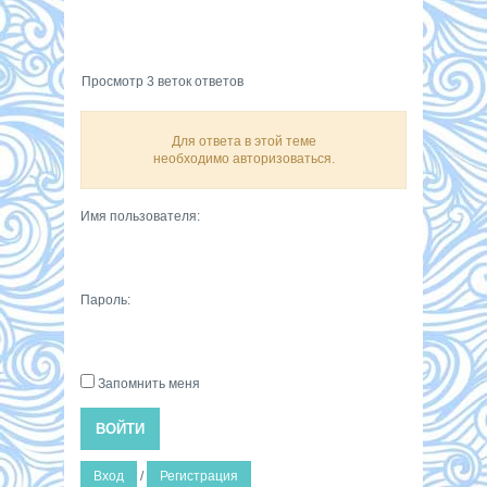
Просмотр 3 веток ответов
Для ответа в этой теме
необходимо авторизоваться.
Имя пользователя:
Пароль:
Запомнить меня
ВОЙТИ
Вход
/
Регистрация