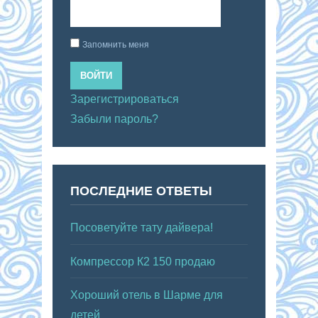
Запомнить меня
ВОЙТИ
Зарегистрироваться
Забыли пароль?
ПОСЛЕДНИЕ ОТВЕТЫ
Посоветуйте тату дайвера!
Компрессор К2 150 продаю
Хороший отель в Шарме для
детей