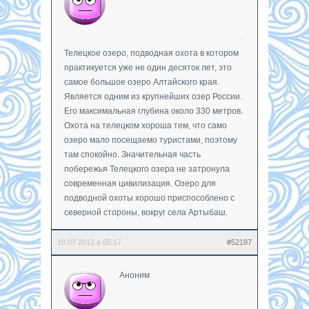
Телецкое озеро, подводная охота в котором
практикуется уже не один десяток лет, это
самое большое озеро Алтайского края.
Является одним из крупнейших озер России.
Его максимальная глубина около 330 метров.
Охота на телецком хороша тем, что само
озеро мало посещаемо туристами, поэтому
там спокойно. Значительная часть
побережья Телецкого озера не затронула
современная цивилизация. Озеро для
подводной охоты хорошо приспособлено с
северной стороны, вокруг села Артыбаш.
19.07.2012 в 05:17
#52187
Аноним