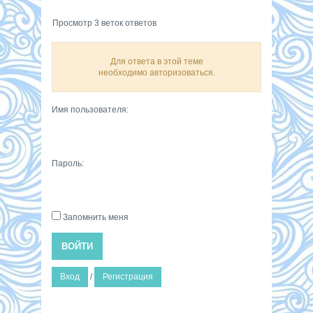
Просмотр 3 веток ответов
Для ответа в этой теме
необходимо авторизоваться.
Имя пользователя:
Пароль:
Запомнить меня
ВОЙТИ
Вход
/
Регистрация