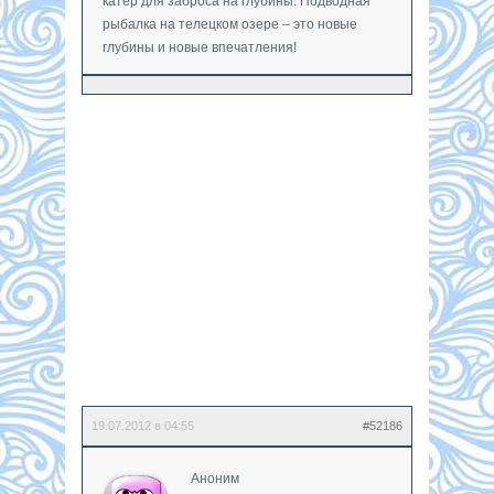
катер для заброса на глубины. Подводная
рыбалка на телецком озере – это новые
глубины и новые впечатления!
19.07.2012 в 04:55
#52186
Аноним