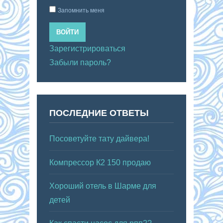
Запомнить меня
ВОЙТИ
Зарегистрироваться
Забыли пароль?
ПОСЛЕДНИЕ ОТВЕТЫ
Посоветуйте тату дайвера!
Компрессор К2 150 продаю
Хороший отель в Шарме для
детей