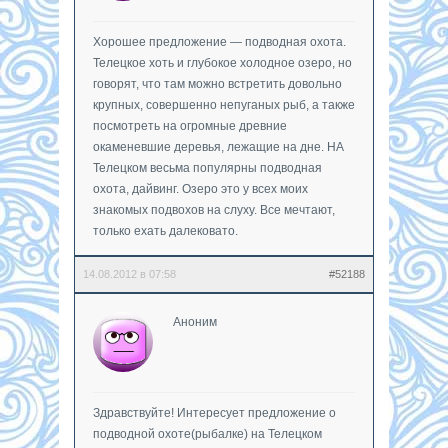
Хорошее предложение — подводная охота.
Телецкое хоть и глубокое холодное озеро, но
говорят, что там можно встретить довольно
крупных, совершенно непуганых рыб, а также
посмотреть на огромные древние
окаменевшие деревья, лежащие на дне. НА
Телецком весьма популярны подводная
охота, дайвинг. Озеро это у всех моих
знакомых подвохов на слуху. Все мечтают,
только ехать далековато.
14.08.2012 в 07:58
#52188
Аноним
Здравствуйте! Интересует предложение о
подводной охоте(рыбалке) на Телецком