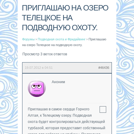
ПРИГЛАШАЮ НА ОЗЕРО
ТЕЛЕЦКОЕ НА
ПОДВОДНУЮ ОХОТУ.
Форумы
›
Подводная охота и Фридайвинг
›
Приглашаю
на озеро Телецкое на подводную охоту.
Просмотр 3 веток ответов
19.07.2012 в 04:51
#46436
Аноним
Приглашаю в самое сердце Горного
Алтая, к Телецкому озеру. Подводная
охота будет контролироваться действующей
турбазой, которая предоставит собственный