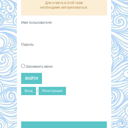
Для ответа в этой теме
необходимо авторизоваться.
Имя пользователя:
Пароль:
Запомнить меня
ВОЙТИ
Вход
/
Регистрация