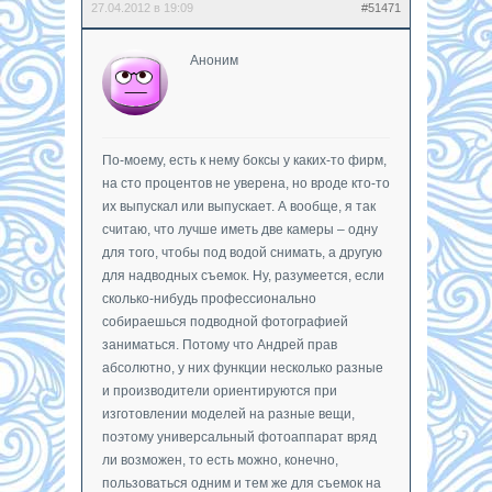
27.04.2012 в 19:09
#51471
Аноним
По-моему, есть к нему боксы у каких-то фирм,
на сто процентов не уверена, но вроде кто-то
их выпускал или выпускает. А вообще, я так
считаю, что лучше иметь две камеры – одну
для того, чтобы под водой снимать, а другую
для надводных съемок. Ну, разумеется, если
сколько-нибудь профессионально
собираешься подводной фотографией
заниматься. Потому что Андрей прав
абсолютно, у них функции несколько разные
и производители ориентируются при
изготовлении моделей на разные вещи,
поэтому универсальный фотоаппарат вряд
ли возможен, то есть можно, конечно,
пользоваться одним и тем же для съемок на