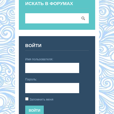
ИСКАТЬ В ФОРУМАХ
ВОЙТИ
Имя пользователя:
Пароль:
Запомнить меня
ВОЙТИ