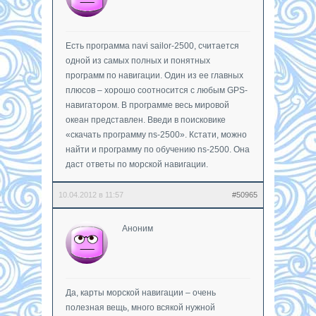
Есть программа navi sailor-2500, считается
одной из самых полных и понятных
программ по навигации. Один из ее главных
плюсов – хорошо соотносится с любым GPS-
навигатором. В программе весь мировой
океан представлен. Введи в поисковике
«скачать программу ns-2500». Кстати, можно
найти и программу по обучению ns-2500. Она
даст ответы по морской навигации.
10.04.2012 в 11:57
#50965
Аноним
Да, карты морской навигации – очень
полезная вещь, много всякой нужной