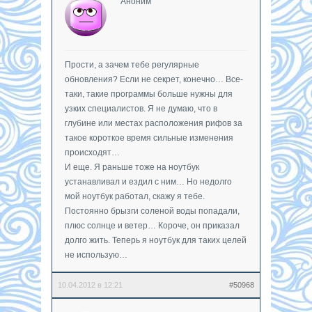
Аноним
Прости, а зачем тебе регулярные
обновления? Если не секрет, конечно… Все-
таки, такие программы больше нужны для
узких специалистов. Я не думаю, что в
глубине или местах расположения рифов за
такое короткое время сильные изменения
происходят…
И еще. Я раньше тоже на ноутбук
устанавливал и ездил с ним… Но недолго
мой ноутбук работал, скажу я тебе.
Постоянно брызги соленой воды попадали,
плюс солнце и ветер… Короче, он приказал
долго жить. Теперь я ноутбук для таких целей
не использую…
10.04.2012 в 12:21
#50968