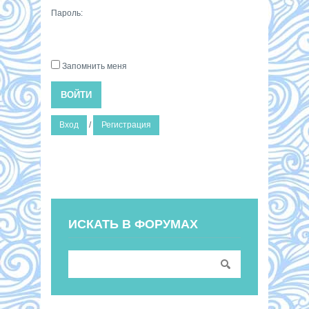
Пароль:
Запомнить меня
ВОЙТИ
Вход
/
Регистрация
ИСКАТЬ В ФОРУМАХ