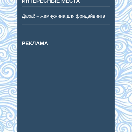
ИНТЕРЕСНЫЕ МЕСТА
Дахаб – жемчужина для фридайвинга
РЕКЛАМА