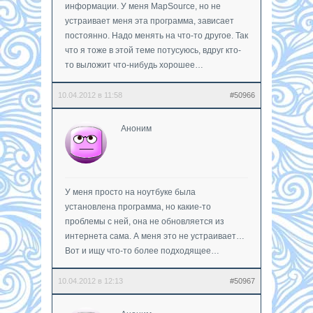
информации. У меня MapSource, но не
устраивает меня эта программа, зависает
постоянно. Надо менять на что-то другое. Так
что я тоже в этой теме потусуюсь, вдруг кто-
то выложит что-нибудь хорошее…
10.04.2012 в 11:58
#50966
Аноним
У меня просто на ноутбуке была
установлена программа, но какие-то
проблемы с ней, она не обновляется из
интернета сама. А меня это не устраивает…
Вот и ищу что-то более подходящее…
10.04.2012 в 12:13
#50967