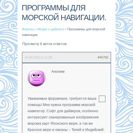
ПРОГРАММЫ ДЛЯ
МОРСКОЙ НАВИГАЦИИ.
Форумы
›
Медиа о дайвинге
›
Программы для морской
навигации.
Просмотр 6 веток ответов
10.04.2012 в 11:38
#45760
Аноним
Уважаемые форумчане, требуется ваша
помощь! Мне нужна программа морской
навигатор. Софт для дайверов, особенно
интересуют сканированные изображения
морских карт Японского моря, а так же
Красное море и океаны – Тихий и Индийский.