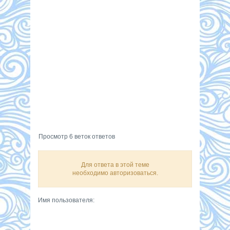
Просмотр 6 веток ответов
Для ответа в этой теме
необходимо авторизоваться.
Имя пользователя: