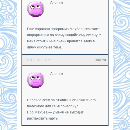
Аноним
Еще хорошая программа MaxSea, включает
информацию по всему Индийскому океану. У
меня стоит и мне очень нравится. Могу в
личку кинуть ее тебе.
10.04.2012 в 12:32
#50969
Аноним
Спасибо всем за отклики и ссылки! Много
полезного для себя почерпнул.
Про MaxSea — у меня не выходит
распаковать карты.