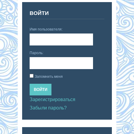
ВОЙТИ
Имя пользователя:
Пароль:
Запомнить меня
ВОЙТИ
Зарегистрироваться
Забыли пароль?