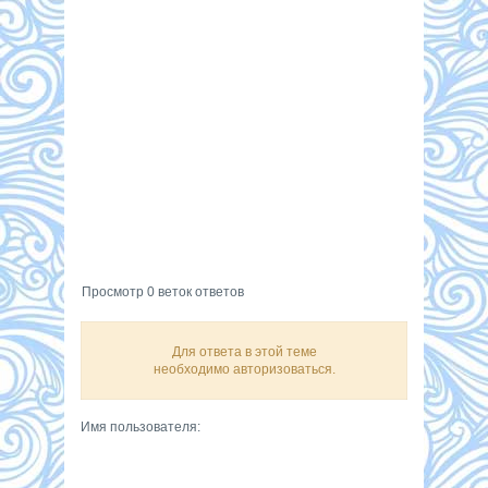
Просмотр 0 веток ответов
Для ответа в этой теме
необходимо авторизоваться.
Имя пользователя: