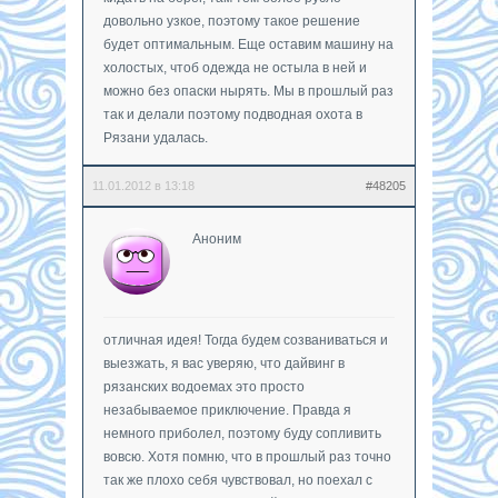
довольно узкое, поэтому такое решение
будет оптимальным. Еще оставим машину на
холостых, чтоб одежда не остыла в ней и
можно без опаски нырять. Мы в прошлый раз
так и делали поэтому подводная охота в
Рязани удалась.
11.01.2012 в 13:18
#48205
Аноним
отличная идея! Тогда будем созваниваться и
выезжать, я вас уверяю, что дайвинг в
рязанских водоемах это просто
незабываемое приключение. Правда я
немного приболел, поэтому буду сопливить
вовсю. Хотя помню, что в прошлый раз точно
так же плохо себя чувствовал, но поехал с