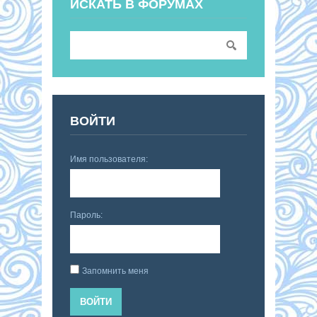
ИСКАТЬ В ФОРУМАХ
ВОЙТИ
Имя пользователя:
Пароль:
Запомнить меня
ВОЙТИ