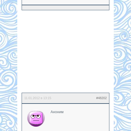
11.01.2012 в 13:15
#48202
Аноним