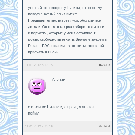
уточняй этот вопрос у Никиты, он по этому
поводу знатный опыт имеет.
Предварительно встретимся, обсудим все
детали. Он кстати как раз заберет свои очки
и перчатки, которые у меня оставлял. И
можно свободно выезжать. Вначале заедем в
Рязань, ГЭС оставим на потом, можно к ней
приехать и к ночи.
11.01.2012 в 13:15
#48203
Аноним
о каком же Никите идет речь, я что то не
пойму.
11.01.2012 в 13:16
#48204