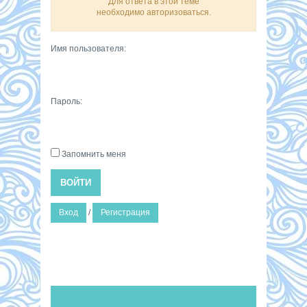
Для ответа в этой теме
необходимо авторизоваться.
Имя пользователя:
Пароль:
Запомнить меня
ВОЙТИ
Вход
/
Регистрация