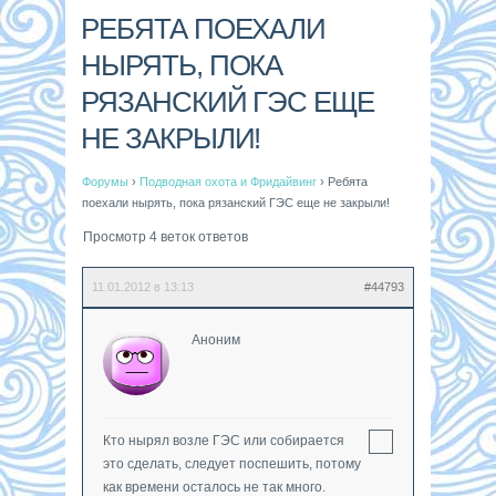
РЕБЯТА ПОЕХАЛИ
НЫРЯТЬ, ПОКА
РЯЗАНСКИЙ ГЭС ЕЩЕ
НЕ ЗАКРЫЛИ!
Форумы
›
Подводная охота и Фридайвинг
›
Ребята
поехали нырять, пока рязанский ГЭС еще не закрыли!
Просмотр 4 веток ответов
11.01.2012 в 13:13
#44793
Аноним
Кто нырял возле ГЭС или собирается
это сделать, следует поспешить, потому
как времени осталось не так много.