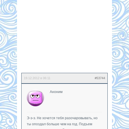
19.12.2012 в 06:11
#53744
Аноним
Э-э-э. Не хочется тебя разочаровывать, но
ты опоздал больше чем на год. Подъем