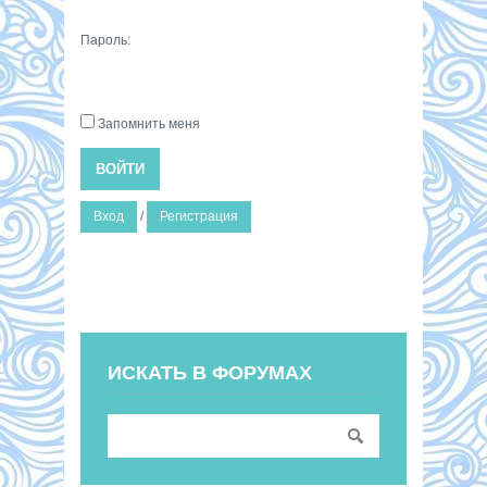
Пароль:
Запомнить меня
ВОЙТИ
Вход
/
Регистрация
ИСКАТЬ В ФОРУМАХ