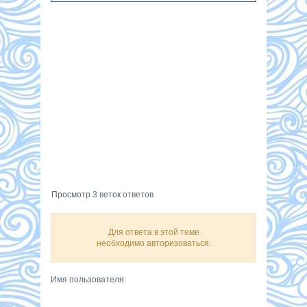
Просмотр 3 веток ответов
Для ответа в этой теме
необходимо авторизоваться.
Имя пользователя: