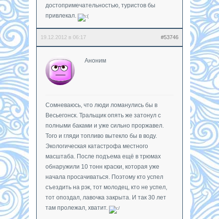
достопримечательностью, туристов бы
привлекал.
19.12.2012 в 06:17
#53746
Аноним
Сомневаюсь, что люди ломанулись бы в
Весьегонск. Тральщик опять же затонул с
полными баками и уже сильно проржавел.
Того и гляди топливо вытекло бы в воду.
Экологическая катастрофа местного
масштаба. После подъема ещё в трюмах
обнаружили 10 тонн краски, которая уже
начала просачиваться. Поэтому кто успел
съездить на рэк, тот молодец, кто не успел,
тот опоздал, лавочка закрыта. И так 30 лет
там пролежал, хватит.