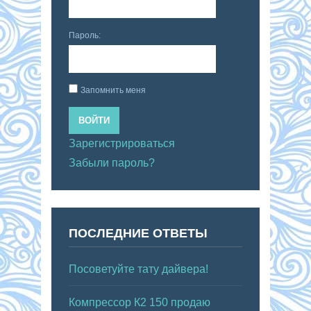
Пароль:
Запомнить меня
ВОЙТИ
Зарегистрироваться
Забыли пароль?
ПОСЛЕДНИЕ ОТВЕТЫ
Посоветуйте тату дайвера!
Компрессор К2 150 продаю