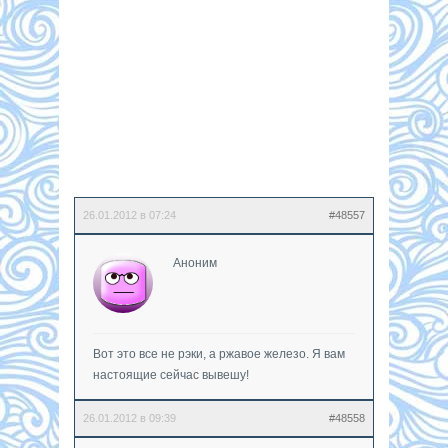
26.01.2012 в 07:24
#48557
Аноним
Вот это все не рэки, а ржавое железо. Я вам
настоящие сейчас вывешу!
26.01.2012 в 09:39
#48558