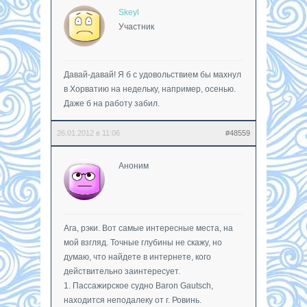
Skeyl
Участник
Давай-давай! Я б с удовольствием бы махнул
в Хорватию на недельку, например, осенью.
Даже б на работу забил.
26.01.2012 в 11:06
#48559
Аноним
Ага, рэки. Вот самые интересные места, на
мой взгляд. Точные глубины не скажу, но
думаю, что найдете в интернете, кого
действительно заинтересует.
1. Пассажирское судно Baron Gautsch,
находится неподалеку от г. Ровинь.