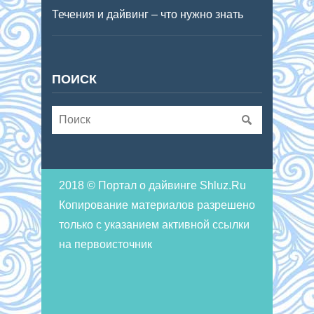
Течения и дайвинг – что нужно знать
ПОИСК
2018 © Портал о дайвинге Shluz.Ru
Копирование материалов разрешено
только с указанием активной ссылки
на первоисточник