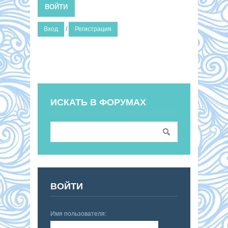
ВОЙТИ
Вход
/
Регистрация
ИСКАТЬ В ФОРУМАХ
ВОЙТИ
Имя пользователя: