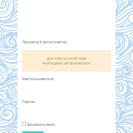
Просмотр 6 веток ответов
Для ответа в этой теме
необходимо авторизоваться.
Имя пользователя:
Пароль:
Запомнить меня