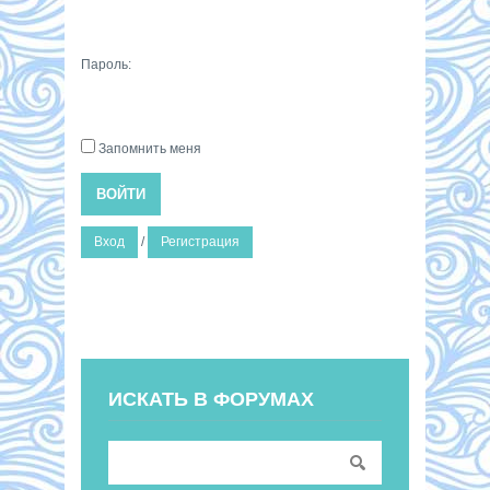
Пароль:
Запомнить меня
ВОЙТИ
Вход
/
Регистрация
ИСКАТЬ В ФОРУМАХ