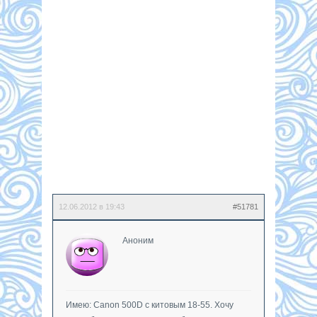
12.06.2012 в 19:43
#51781
Аноним
Имею: Canon 500D с китовым 18-55. Хочу