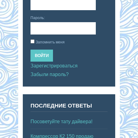
Пароль:
Запомнить меня
ВОЙТИ
Зарегистрироваться
Забыли пароль?
ПОСЛЕДНИЕ ОТВЕТЫ
Посоветуйте тату дайвера!
Компрессор К2 150 продаю