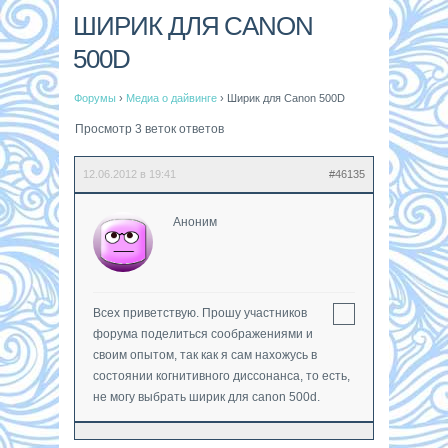
ШИРИК ДЛЯ CANON
500D
Форумы
›
Медиа о дайвинге
›
Ширик для Canon 500D
Просмотр 3 веток ответов
12.06.2012 в 19:41
#46135
Аноним
Всех приветствую. Прошу участников
форума поделиться соображениями и
своим опытом, так как я сам нахожусь в
состоянии когнитивного диссонанса, то есть,
не могу выбрать ширик для canon 500d.