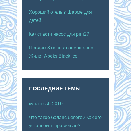
Хороший отель в Шарме для
детей
Как спасти насос для рпп2?
Продам 8 новых совершенно
Жилет Apeks Black Ice
ПОСЛЕДНИЕ ТЕМЫ
куплю ssb-2010
Что такое баланс белого? Как его
установить правильно?