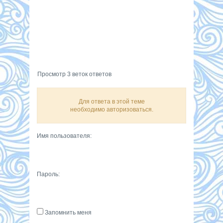
Просмотр 3 веток ответов
Для ответа в этой теме
необходимо авторизоваться.
Имя пользователя:
Пароль:
Запомнить меня