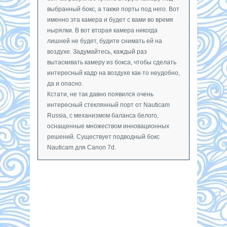
выбранный бокс, а также порты под него. Вот
именно эта камера и будет с вами во время
нырялки. В вот вторая камера никогда
лишней не будет, будите снимать ей на
воздухе. Задумайтесь, каждый раз
вытаскивать камеру из бокса, чтобы сделать
интересный кадр на воздухе как-то неудобно,
да и опасно.
Кстати, не так давно появился очень
интересный стеклянный порт от Nauticam
Russia, с механизмом баланса белого,
оснащенные множеством инновационных
решений. Существует подводный бокс
Nauticam для Canon 7d.