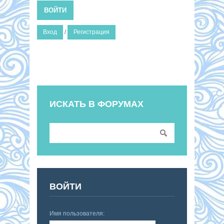
ВОЙТИ
Вход
/
Регистрация
ИСКАТЬ В ФОРУМАХ
ВОЙТИ
Имя пользователя: