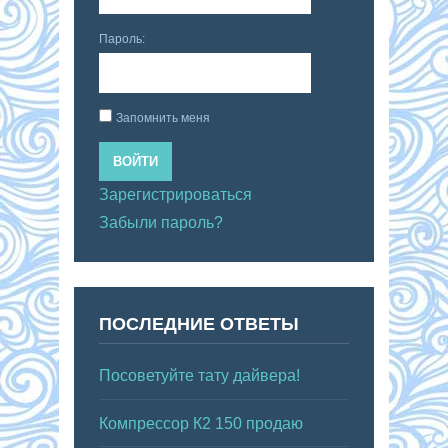
Пароль:
Запомнить меня
ВОЙТИ
Зарегистрироваться
Забыли пароль?
ПОСЛЕДНИЕ ОТВЕТЫ
Посоветуйте тату дайвера!
Компрессор К2 150 продаю