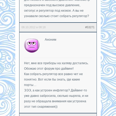
предназначен под высокое давление,
октопус и регулятор под низкое. А вы не
узнавали сколько стоит собрать регулятор?
08.10.2012 в 08:18
#53271
Аноним
Нет, мне все приборы на халяву достались.
Обожаю этот форум про дайвинг!
Как собрать регулятор все равно чет не
понятно. Вот если бы знать, где какие
порты…
ЭЭЭ, а как устроен инфлятор? Дайвинг-то
уже давно забросила, сколько ныряла, и ни
разу не обращала внимания как устроена
этот тип снаряжения))