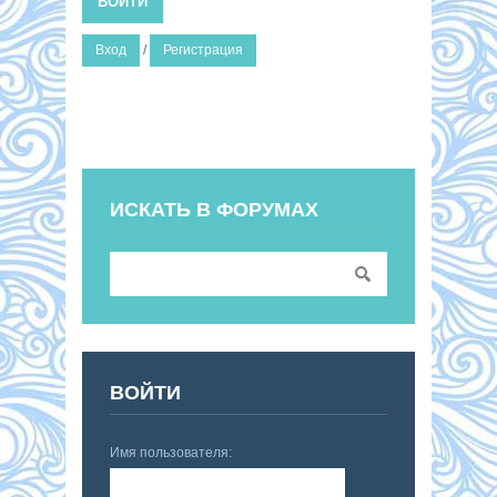
ВОЙТИ
Вход
/
Регистрация
ИСКАТЬ В ФОРУМАХ
ВОЙТИ
Имя пользователя: