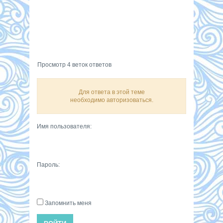
Просмотр 4 веток ответов
Для ответа в этой теме
необходимо авторизоваться.
Имя пользователя:
Пароль:
Запомнить меня