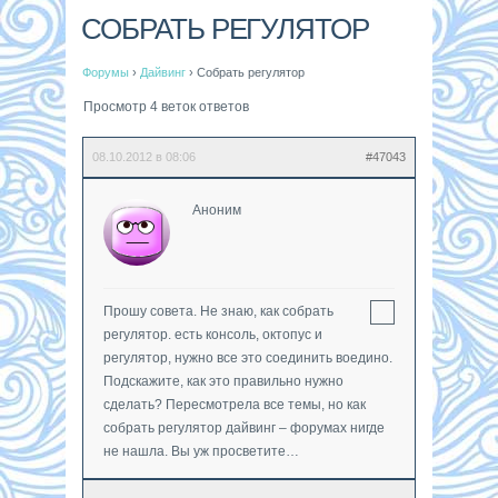
СОБРАТЬ РЕГУЛЯТОР
Форумы
›
Дайвинг
›
Собрать регулятор
Просмотр 4 веток ответов
08.10.2012 в 08:06
#47043
Аноним
Прошу совета. Не знаю, как собрать
регулятор. есть консоль, октопус и
регулятор, нужно все это соединить воедино.
Подскажите, как это правильно нужно
сделать? Пересмотрела все темы, но как
собрать регулятор дайвинг – форумах нигде
не нашла. Вы уж просветите…