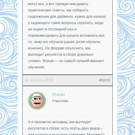
могут все, а вот прежде чем давать
практические советы, как собирать
снаряжение для дайвинга, нужно для начала
у задающего такие вопросы спросить, когда
он нырял в последний раз и
порекомендовать для начала вспомнить все
то, чему его обучали ранее (если обучали,
конечно). На форуме объяснить, как
выглядит регулятор в сборе довольно
сложно. Форум — не самый лучший вариант
обучения.
08.10.2012 в 08:13
#53270
Chaster
Участник
А я просветю человека, как выглядит
регулятор в сборе: есть порты двух видов –
для низкого и высокого давления. Манометр