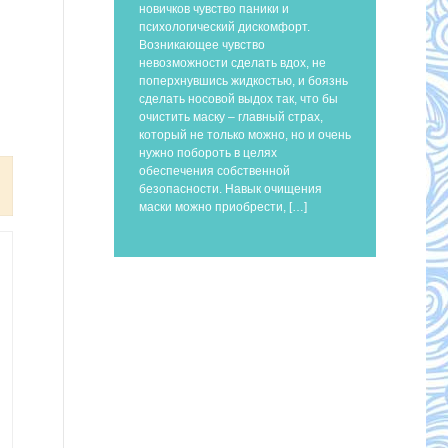
новичков чувство паники и
психологический дискомфорт.
Возникающее чувство
невозможности сделать вдох, не
поперхнувшись жидкостью, и боязнь
сделать носовой выдох так, что бы
очистить маску – главный страх,
который не только можно, но и очень
нужно побороть в целях
обеспечения собственной
безопасности. Навык очищения
маски можно приобрести, […]