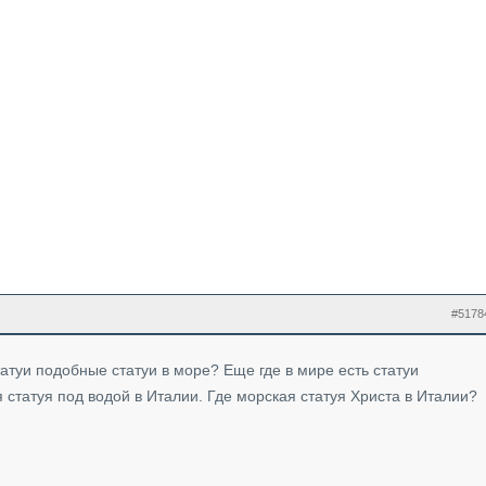
#5178
татуи подобные статуи в море? Еще где в мире есть статуи
 статуя под водой в Италии. Где морская статуя Христа в Италии?