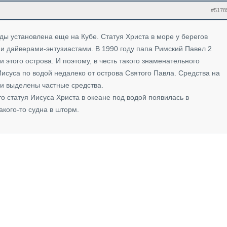
#5178
оды установлена еще на Кубе. Статуя Христа в море у берегов
 дайверами-энтузиастами. В 1990 году папа Римский Павел 2
 этого острова. И поэтому, в честь такого знаменательного
исуса по водой недалеко от острова Святого Павла. Средства на
ли выделены частные средства.
о статуя Иисуса Христа в океане под водой появилась в
акого-то судна в шторм.