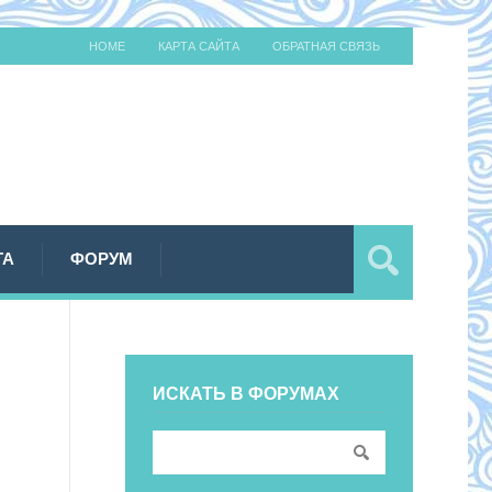
HOME
КАРТА САЙТА
ОБРАТНАЯ СВЯЗЬ
ТА
ФОРУМ
ИСКАТЬ В ФОРУМАХ