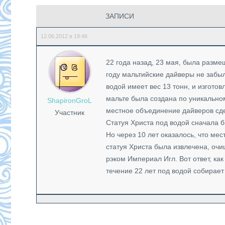
ЗАПИСИ
12.06.2012 в 19:46
22 года назад, 23 мая, была разме
году мальтийские дайверы не забы
водой имеет вес 13 тонн, и изготов
мальте была создана по уникально
ShapironGroL
местное объединение дайверов сдел
Участник
Статуя Христа под водой сначала 
Но через 10 лет оказалось, что ме
статуя Христа была извлечена, очи
рэком Империал Игл. Вот ответ, как
течение 22 лет под водой собирает