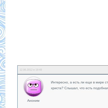
12.06.2012 в 19:49
Интересно, а есть ли еще в мире с
христа? Слышал, что есть подобная
Аноним