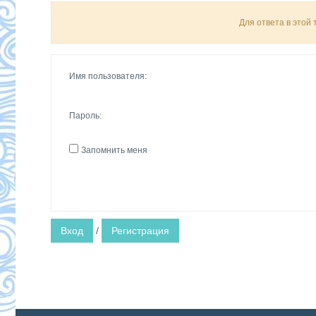
Для ответа в этой
Имя пользователя:
Пароль:
Запомнить меня
Вход
/
Регистрация