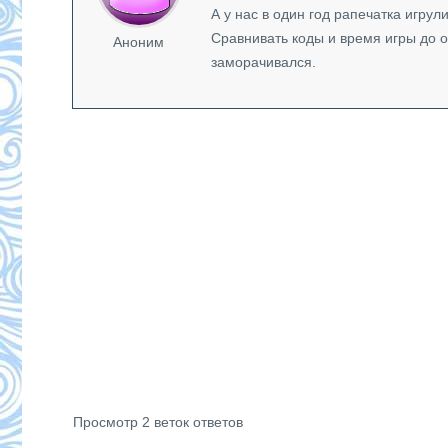
А у нас в один год рапечатка игрул
Сравнивать коды и время игры до о
Аноним
заморачивался.
Просмотр 2 веток ответов