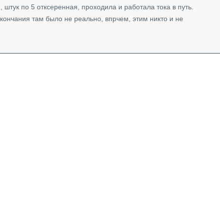
и, штук по 5 отксеренная, проходила и работала тока в путь.
кончания там было не реально, впрчем, этим никто и не