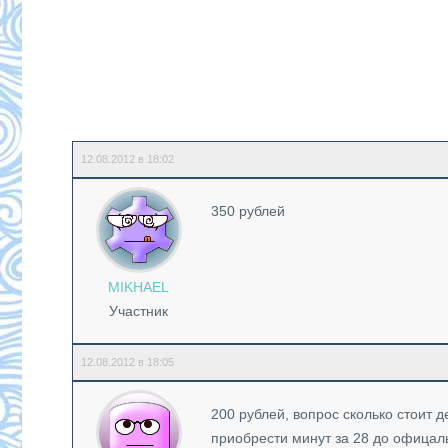
12.08.2012 в 18:02
350 рублей
MIKHAEL
Участник
12.08.2012 в 18:05
200 рублей, вопрос сколько стоит 
приобрести минут за 28 до офицал