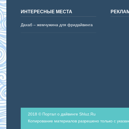
ИНТЕРЕСНЫЕ МЕСТА
РЕКЛА
Дахаб – жемчужина для фридайвинга
2018 © Портал о дайвинге Shluz.Ru
Копирование материалов разрешено только с указан