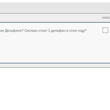
#4665
том Дельфине? Сколько стоит 1 дельфин в этом году?