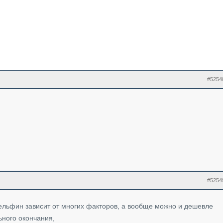
#5254
#5254
дельфин зависит от многих факторов, а вообще можно и дешевле
ьного окончания,