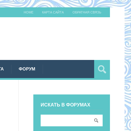
HOME
КАРТА САЙТА
ОБРАТНАЯ СВЯЗЬ
ТА
ФОРУМ
ИСКАТЬ В ФОРУМАХ