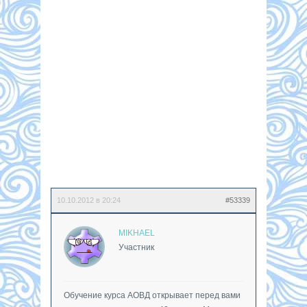
10.10.2012 в 20:24
#53339
MIKHAEL
Участник
Обучение курса АОВД открывает перед вами