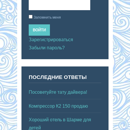
Запомнить меня
ВОЙТИ
Зарегистрироваться
Забыли пароль?
ПОСЛЕДНИЕ ОТВЕТЫ
Посоветуйте тату дайвера!
Компрессор К2 150 продаю
Хороший отель в Шарме для
детей