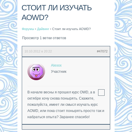
СТОИТ ЛИ ИЗУЧАТЬ
AOWD?
Форумы
›
Дайвинг
›
Стоит ли изучать AOWD?
Просмотр 1 ветки ответов
10.10.2012 в 20:22
#47072
Alexxx
Участник
В начале весны я прошел курс OWD, а в
октябре хочу снова понырять. Скажите,
пожалуйста, имеет ли смысл изучать курс
AOWD, или пока стоит понырять просто так и
набраться опыта? Заранее спасибо!