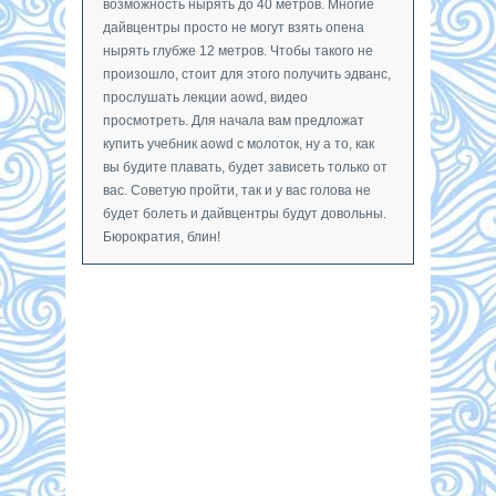
возможность нырять до 40 метров. Многие
дайвцентры просто не могут взять опена
нырять глубже 12 метров. Чтобы такого не
произошло, стоит для этого получить эдванс,
прослушать лекции aowd, видео
просмотреть. Для начала вам предложат
купить учебник aowd с молоток, ну а то, как
вы будите плавать, будет зависеть только от
вас. Советую пройти, так и у вас голова не
будет болеть и дайвцентры будут довольны.
Бюрократия, блин!