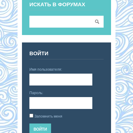
ИСКАТЬ В ФОРУМАХ
ВОЙТИ
Имя пользователя:
Пароль:
Запомнить меня
ВОЙТИ