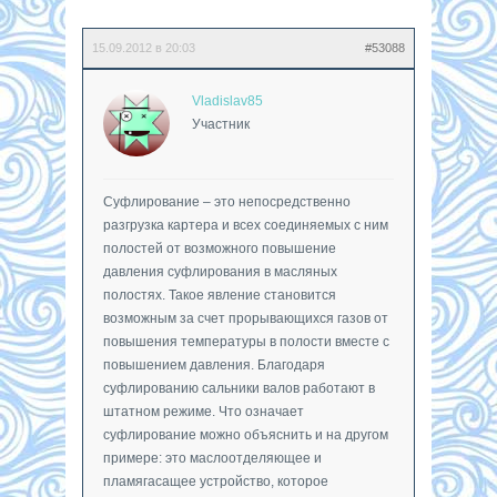
15.09.2012 в 20:03
#53088
Vladislav85
Участник
Суфлирование – это непосредственно
разгрузка картера и всех соединяемых с ним
полостей от возможного повышение
давления суфлирования в масляных
полостях. Такое явление становится
возможным за счет прорывающихся газов от
повышения температуры в полости вместе с
повышением давления. Благодаря
суфлированию сальники валов работают в
штатном режиме. Что означает
суфлирование можно объяснить и на другом
примере: это маслоотделяющее и
пламягасащее устройство, которое