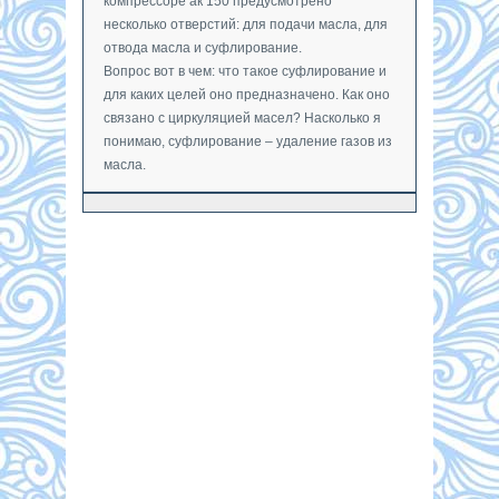
компрессоре ак 150 предусмотрено
несколько отверстий: для подачи масла, для
отвода масла и суфлирование.
Вопрос вот в чем: что такое суфлирование и
для каких целей оно предназначено. Как оно
связано с циркуляцией масел? Насколько я
понимаю, суфлирование – удаление газов из
масла.