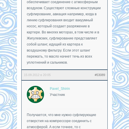
обеспечивает соединение с атмосферным
воздухом. Существуют сложные конструкции
суфлирование, авиация например, когда в
линию суфлирования входит вакуумный
носос, который создает разряжение в
картере. Во многих моторах, в том числе и в
Жигулевских, суфлирование представляет
собой шланг, идущий из картера к
воздушному фильтру. Если этот шланг
пережать, то масло начнет течь из всех
уплотнений и сальников.
15.09.2012 в 20:05
#53089
Pavel_Shirin
Участник
Получается, что мне нужно суфлирующие
отверстия на компрессоре соединить с
атмосферой. А если точнее, то с