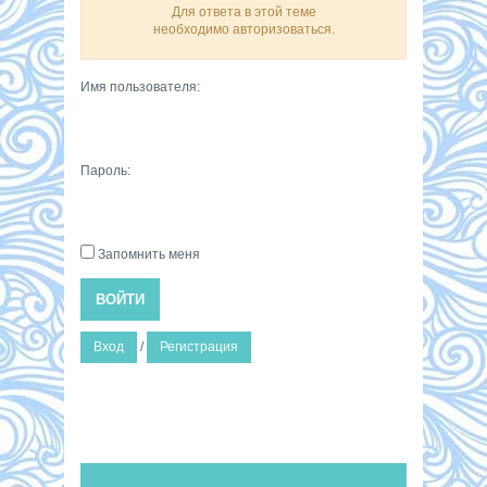
Для ответа в этой теме
необходимо авторизоваться.
Имя пользователя:
Пароль:
Запомнить меня
ВОЙТИ
Вход
/
Регистрация