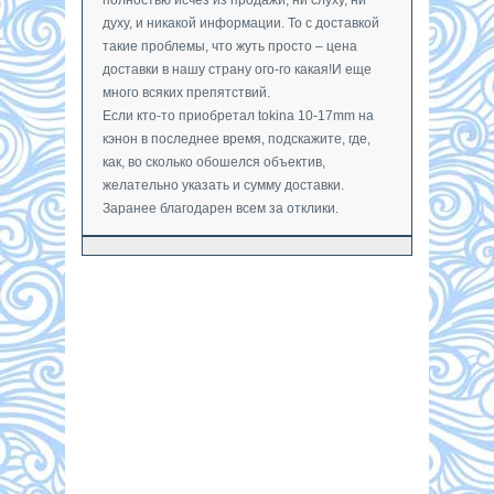
духу, и никакой информации. То с доставкой
такие проблемы, что жуть просто – цена
доставки в нашу страну ого-го какая!И еще
много всяких препятствий.
Если кто-то приобретал tokina 10-17mm на
кэнон в последнее время, подскажите, где,
как, во сколько обошелся объектив,
желательно указать и сумму доставки.
Заранее благодарен всем за отклики.