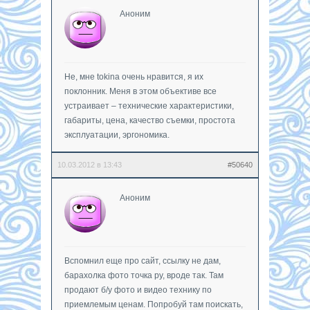
Аноним
Не, мне tokina очень нравится, я их
поклонник. Меня в этом объективе все
устраивает – технические характеристики,
габариты, цена, качество съемки, простота
эксплуатации, эргономика.
10.03.2012 в 13:43
#50640
Аноним
Вспомнил еще про сайт, ссылку не дам,
барахолка фото точка ру, вроде так. Там
продают б/у фото и видео технику по
приемлемым ценам. Попробуй там поискать,