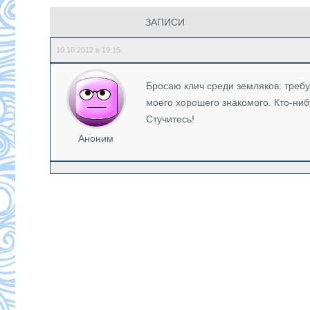
ЗАПИСИ
10.10.2012 в 19:15
Бросаю клич среди земляков: треб
моего хорошего знакомого. Кто-ниб
Стучитесь!
Аноним