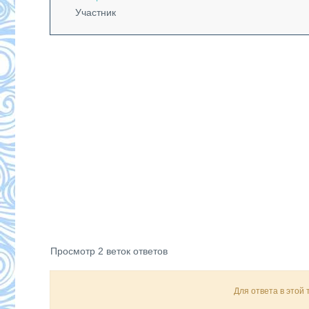
Участник
Просмотр 2 веток ответов
Для ответа в этой