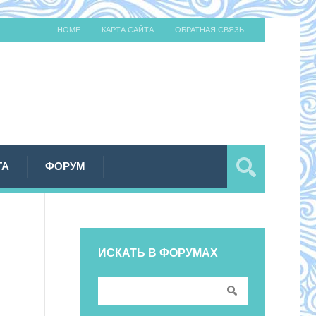
HOME
КАРТА САЙТА
ОБРАТНАЯ СВЯЗЬ
ТА
ФОРУМ
ИСКАТЬ В ФОРУМАХ