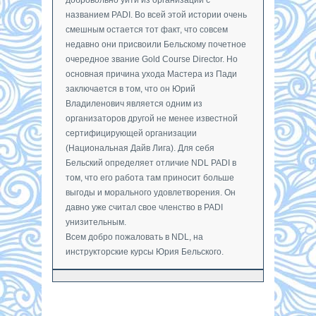
названием PADI. Во всей этой истории очень
смешным остается тот факт, что совсем
недавно они присвоили Бельскому почетное
очередное звание Gold Course Director. Но
основная причина ухода Мастера из Пади
заключается в том, что он Юрий
Владиленович является одним из
организаторов другой не менее известной
сертифицирующей организации
(Национальная Дайв Лига). Для себя
Бельский определяет отличие NDL PADI в
том, что его работа там приносит больше
выгоды и морального удовлетворения. Он
давно уже считал свое членство в PADI
унизительным.
Всем добро пожаловать в NDL, на
инструкторские курсы Юрия Бельского.