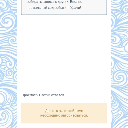
собирать взносы с других. Вполне
нормальный ход события. Удачи!
Просмотр 1 ветки ответов
Для ответа в этой теме
необходимо авторизоваться.