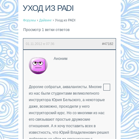
УХОД ИЗ PADI
Форумы
›
Дайвинг
›
Уход из PADI
Просмотр 1 ветки ответов
01.11.2012 в 07:36
#47182
Аноним
Дорогие собратья, аквалангисты. Многие
из нас были студентами великолепного
инструктора Юрия Бельского, а некоторые
даже, возможно, проходили у него
инструкторский курс. Но со многими из нас
его связывают простые дружеские
отношения. А я хочу поставить всех в
известность, что Юрий Владиленович решил
добровольно уйти из организации с