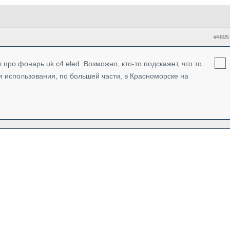
#4695
про фонарь uk c4 eled. Возможно, кто-то подскажет, что то
я использования, по большей части, в Красноморске на