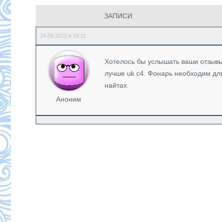
ЗАПИСИ
24.09.2012 в 19:11
Хотелось бы услышать ваши отзывы 
лучше uk c4. Фонарь необходим дл
найтах.
Аноним