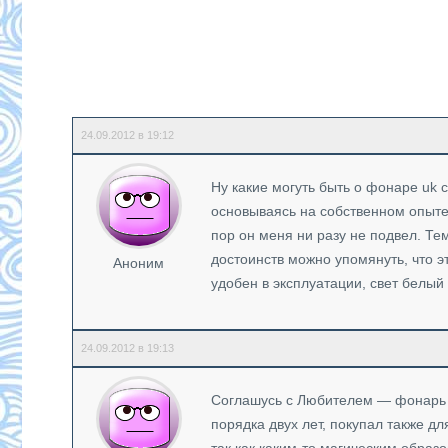
24.09.2012 в 19:12
Ну какие могуть быть о фонаре uk 
основываясь на собственном опыте,
пор он меня ни разу не подвел. Тем
достоинств можно упомянуть, что 
Аноним
удобен в эксплуатации, свет белый 
24.09.2012 в 19:13
Соглашусь с Любителем — фонарь u
порядка двух лет, покупал также дл