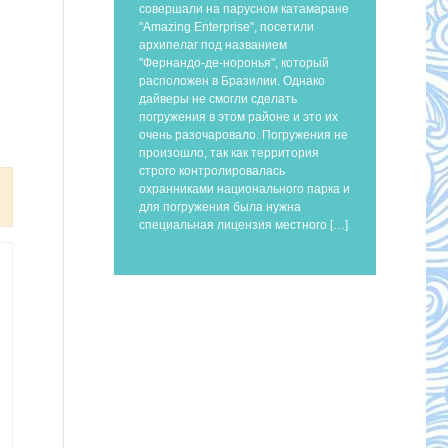
совершали на парусном катамаране
"Amazing Enterprise", посетили
архипелаг под названием
"Фернандо-де-норонья", который
расположен в Бразилии. Однако
дайверы не смогли сделать
погружения в этом районе и это их
очень разочаровало. Погружения не
произошло, так как территория
строго контролировалась
охранниками национального парка и
для погружения была нужна
специальная лицензия местного […]