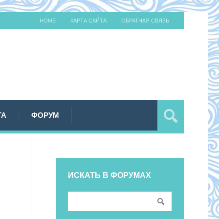
HOME
КАРТА САЙТА
ОБРАТНАЯ СВЯЗЬ
ТА
ФОРУМ
ИСКАТЬ В ФОРУМАХ