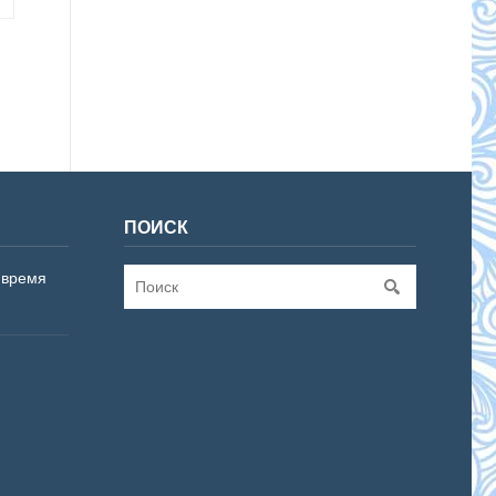
ПОИСК
 время