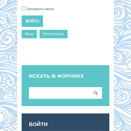
Запомнить меня
ВОЙТИ
Вход
/
Регистрация
ИСКАТЬ В ФОРУМАХ
ВОЙТИ