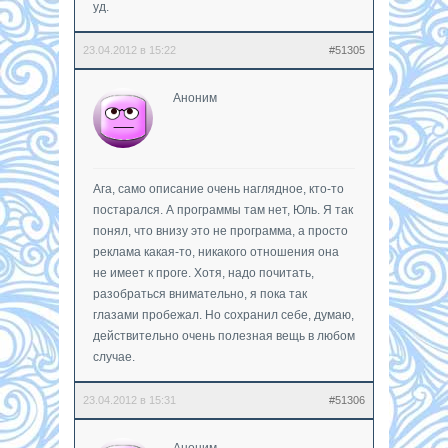
уд.
23.04.2012 в 15:22
#51305
Аноним
Ага, само описание очень наглядное, кто-то
постарался. А программы там нет, Юль. Я так
понял, что внизу это не программа, а просто
реклама какая-то, никакого отношения она
не имеет к проге. Хотя, надо почитать,
разобраться внимательно, я пока так
глазами пробежал. Но сохранил себе, думаю,
действительно очень полезная вещь в любом
случае.
23.04.2012 в 15:31
#51306
Аноним