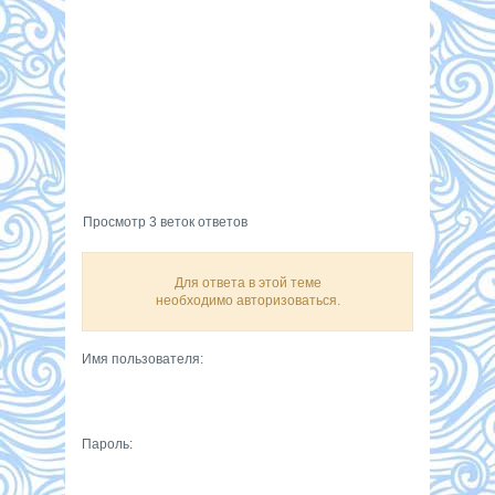
Просмотр 3 веток ответов
Для ответа в этой теме
необходимо авторизоваться.
Имя пользователя:
Пароль: