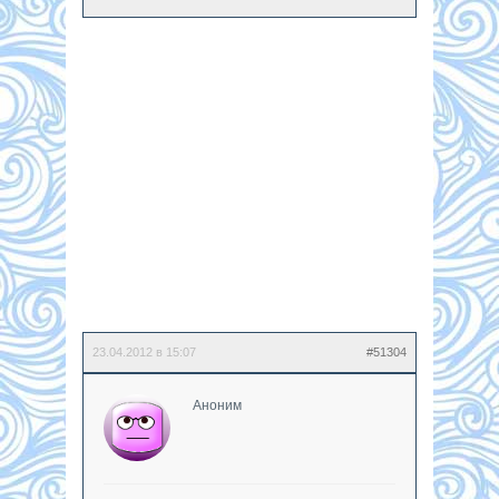
23.04.2012 в 15:07
#51304
Аноним