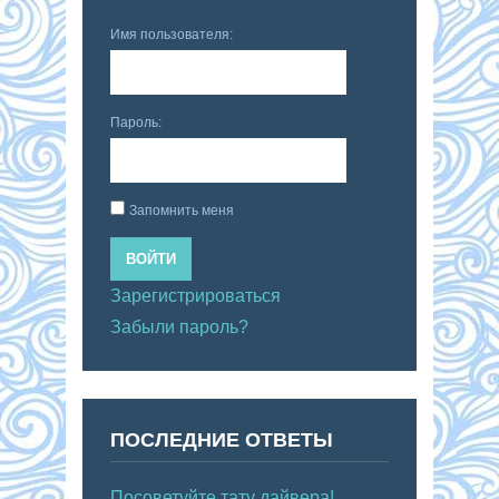
Имя пользователя:
Пароль:
Запомнить меня
ВОЙТИ
Зарегистрироваться
Забыли пароль?
ПОСЛЕДНИЕ ОТВЕТЫ
Посоветуйте тату дайвера!