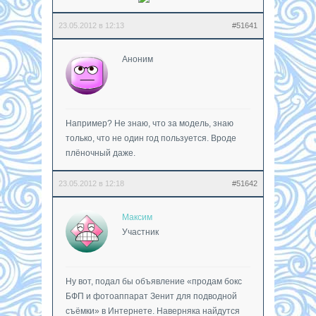
23.05.2012 в 12:13
#51641
Аноним
Например? Не знаю, что за модель, знаю
только, что не один год пользуется. Вроде
плёночный даже.
23.05.2012 в 12:18
#51642
Максим
Участник
Ну вот, подал бы объявление «продам бокс
БФП и фотоаппарат Зенит для подводной
съёмки» в Интернете. Наверняка найдутся