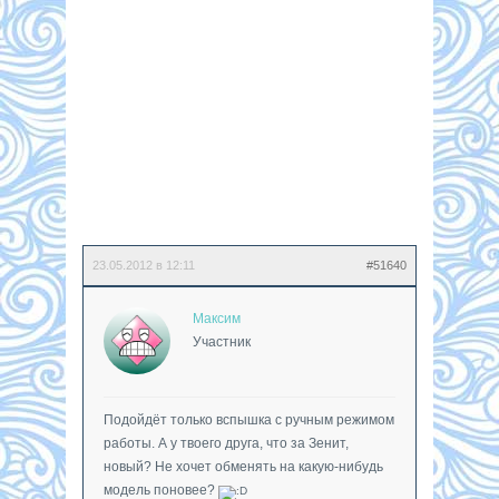
23.05.2012 в 12:11
#51640
Максим
Участник
Подойдёт только вспышка с ручным режимом
работы. А у твоего друга, что за Зенит,
новый? Не хочет обменять на какую-нибудь
модель поновее?