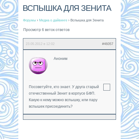
ВСПЫШКА ДЛЯ ЗЕНИТА
Форумы
›
Медиа о дайвинге
›
Вспышка для Зенита
Просмотр 6 веток ответов
23.05.2012 в 12:02
#46057
Аноним
Посоветуйте, кто знает. У друга старый
отечественный Зенит в корпусе БФП.
Какую к нему можно вспышку, или пару
вспышек присоединить?