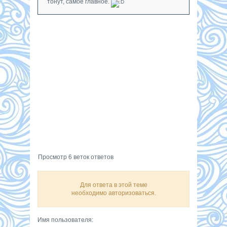
тонут, самое главное.
Просмотр 6 веток ответов
Для ответа в этой теме
необходимо авторизоваться.
Имя пользователя: