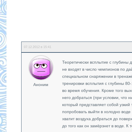
07.12.2012 в 15:41
Теоретически всплытие с глубины д
не входят в число чемпионов по дай
специальном снаряжении в тренажё
тренировки всплытия с глубины 80-
Аноним
во время обучения. Кроме того вых
него добраться (при условии, что н
который представляет собой узкий
попробовать выйти в холодно воде 
хватит воздуха добраться до поверх
до того как он замёрзнет в воде. 