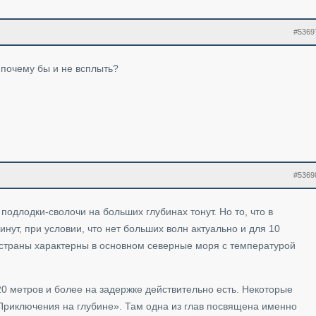
#5369
 почему бы и не всплыть?
#5369
подлодки-сволочи на больших глубинах тонут. Но то, что в
нут, при условии, что нет больших волн актуально и для 10
й страны характерны в основном северные моря с температурой
20 метров и более на задержке действительно есть. Некоторые
Приключения на глубине». Там одна из глав посвящена именно