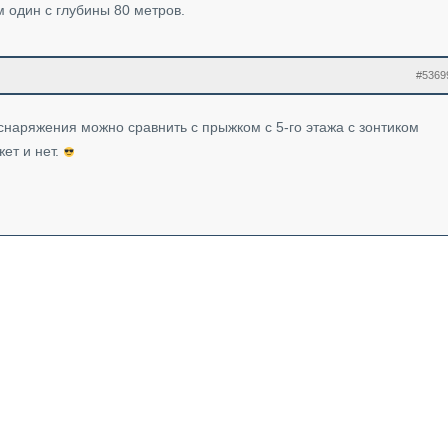
 один с глубины 80 метров.
#5369
снаряжения можно сравнить с прыжком с 5-го этажа с зонтиком
жет и нет.