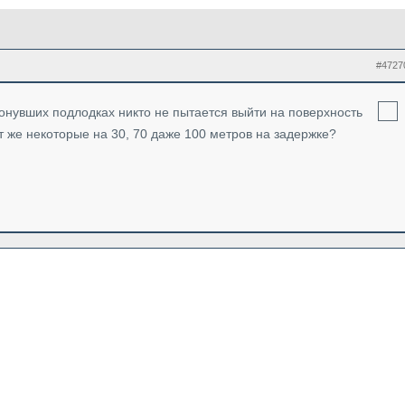
#4727
атонувших подлодках никто не пытается выйти на поверхность
 же некоторые на 30, 70 даже 100 метров на задержке?