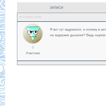
ЗАПИСИ
07.12.2012 в 15:30
Я вот тут задумался, а почему в з
на задержке дыхания? Ведь ныряют
S
Участник