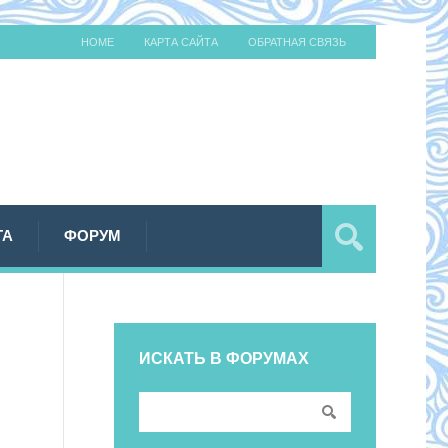
HOME
КАРТА САЙТА
ОБРАТНАЯ СВЯЗЬ
ТА
ФОРУМ
ИСКАТЬ В ФОРУМАХ