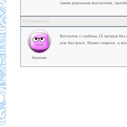
таким реальным всплытиям, причём
07.12.2012 в 16:12
Всплытие с глубины 15 метров без 
или без всего. Может повезти, а мо
Аноним