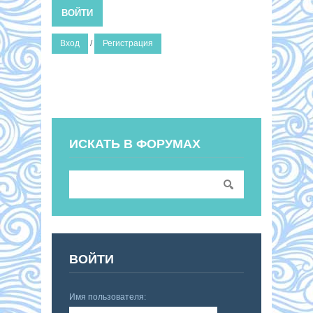
ВОЙТИ
Вход
/
Регистрация
ИСКАТЬ В ФОРУМАХ
ВОЙТИ
Имя пользователя: