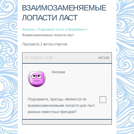
ВЗАИМОЗАМЕНЯЕМЫЕ
ЛОПАСТИ ЛАСТ
Форумы
›
Подводная охота и Фридайвинг
›
Взаимозаменяемые лопасти ласт
Просмотр 2 веток ответов
27.10.2012 в 10:38
#47148
Аноним
Подскажите, братцы, являются ли
взаимозаменяемыми лопасти для ласт
разных известных брендов?