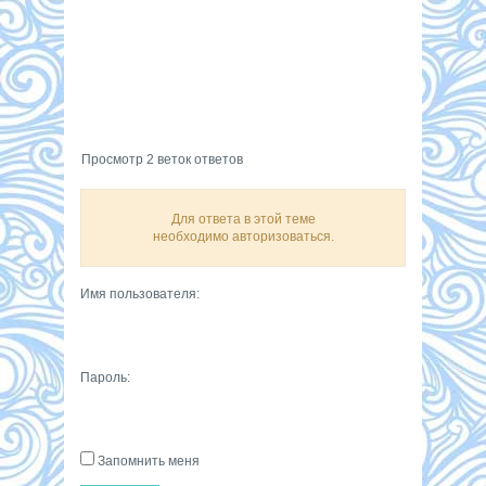
Просмотр 2 веток ответов
Для ответа в этой теме
необходимо авторизоваться.
Имя пользователя:
Пароль:
Запомнить меня