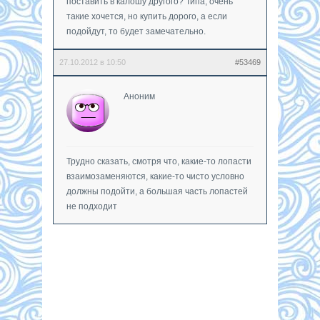
поставить в калошу другого? Типа, очень
такие хочется, но купить дорого, а если
подойдут, то будет замечательно.
27.10.2012 в 10:50
#53469
Аноним
Трудно сказать, смотря что, какие-то лопасти
взаимозаменяются, какие-то чисто условно
должны подойти, а большая часть лопастей
не подходит