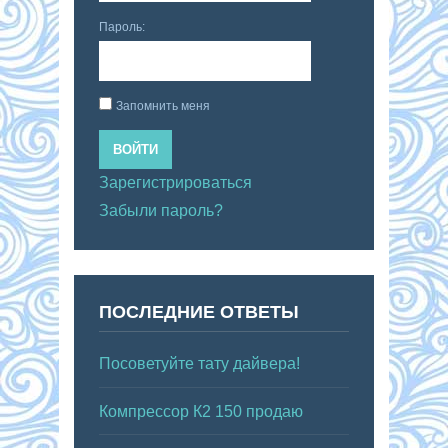
Пароль:
Запомнить меня
ВОЙТИ
Зарегистрироваться
Забыли пароль?
ПОСЛЕДНИЕ ОТВЕТЫ
Посоветуйте тату дайвера!
Компрессор К2 150 продаю