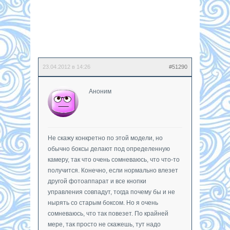
23.04.2012 в 14:26
#51290
Аноним
Не скажу конкретно по этой модели, но
обычно боксы делают под определенную
камеру, так что очень сомневаюсь, что что-то
получится. Конечно, если нормально влезет
другой фотоаппарат и все кнопки
управления совпадут, тогда почему бы и не
нырять со старым боксом. Но я очень
сомневаюсь, что так повезет. По крайней
мере, так просто не скажешь, тут надо