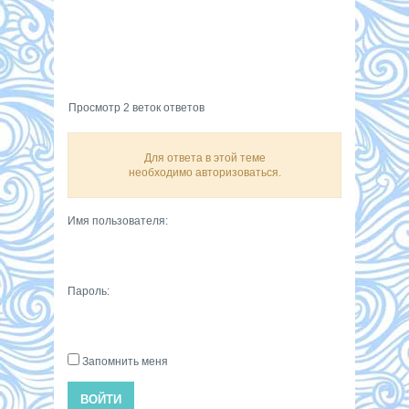
Просмотр 2 веток ответов
Для ответа в этой теме
необходимо авторизоваться.
Имя пользователя:
Пароль:
Запомнить меня
ВОЙТИ