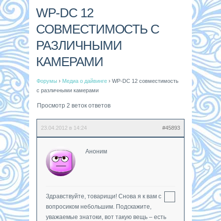
WP-DC 12
СОВМЕСТИМОСТЬ С
РАЗЛИЧНЫМИ
КАМЕРАМИ
Форумы
›
Медиа о дайвинге
›
WP-DC 12 совместимость
с различными камерами
Просмотр 2 веток ответов
23.04.2012 в 14:24
#45893
Аноним
Здравствуйте, товарищи! Снова я к вам с
вопросиком небольшим. Подскажите,
уважаемые знатоки, вот такую вещь – есть