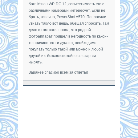
бокс Кэнон WP-DC 12, совместимость его с
различными камерами интересует. Если не
брать, конечно, PowerShot A570. Попросили
узнать такую вот вещь, обещал спросить. Там
дело в том, как я понял, что родной
фотоаппарат пришел в негодность по какой-
то причине, вот и думают, необходимо
покупать только такой или можно и любой
другой и с боксом спокойно со старым
нырять.
Заранее спасибо всем за ответы!