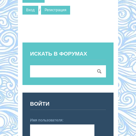
Вход
/
Регистрация
ИСКАТЬ В ФОРУМАХ
ВОЙТИ
Имя пользователя: