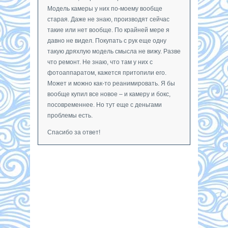
Модель камеры у них по-моему вообще
старая. Даже не знаю, производят сейчас
такие или нет вообще. По крайней мере я
давно не видел. Покупать с рук еще одну
такую дряхлую модель смысла не вижу. Разве
что ремонт. Не знаю, что там у них с
фотоаппаратом, кажется притопили его.
Может и можно как-то реанимировать. Я бы
вообще купил все новое – и камеру и бокс,
посовременнее. Но тут еще с деньгами
проблемы есть.
Спасибо за ответ!