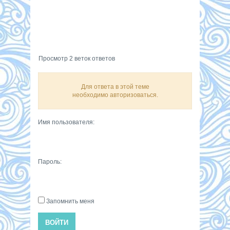
Просмотр 2 веток ответов
Для ответа в этой теме
необходимо авторизоваться.
Имя пользователя:
Пароль:
Запомнить меня
ВОЙТИ