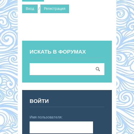
Вход
/
Регистрация
ИСКАТЬ В ФОРУМАХ
ВОЙТИ
Имя пользователя: