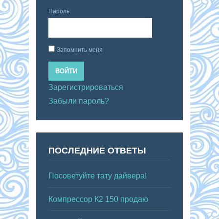
Пароль:
Запомнить меня
ВОЙТИ
Зарегистрироваться
Забыли пароль?
ПОСЛЕДНИЕ ОТВЕТЫ
Посоветуйте тату дайвера!
Компрессор К2 150 продаю