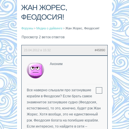
ЖАН ЖОРЕС,
ФЕОДОСИЯ!
Форумы
›
Медиа о дайвинге
›
Жан Жорес, Феодосия!
Просмотр 2 веток ответов
23.04.2012 в 15:32
#45890
Аноним
Все наверно слышали про затонувшие
корабли в Феодосии? Если брать самое
знаменитое затонувшее судно (Феодосия,
естественно), то это, конечно, будет рэк Жан
Жорес. Хотя вообще, это не единственный
рэк. Феодосия богата на погибшие корабли.
Если интересно, то найдите в сети –