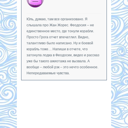
Юль, думаю, там все организовано. Я
слышала про Жан Жорес. Феодосия – не
единственное место, где тонули корабли.
Просто Грога отчет впечатлил. Видно,
талантливо было написано. Ну и боевой
корабль тоже… Напиши в отчете, что
затонула лодка в Феодосии, видео и рассказ
уже бы такого ажиотажа не вызвала. А
вообще – любой рэк – это нечто особенное.
Непередаваемые чувства.