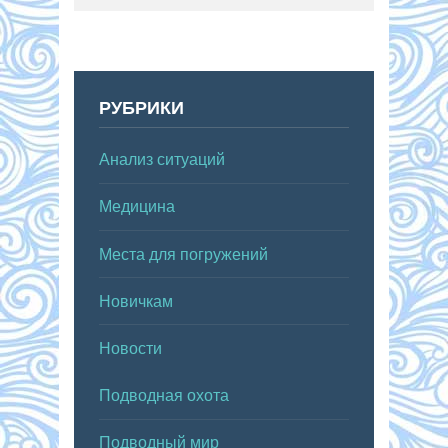
РУБРИКИ
Анализ ситуаций
Медицина
Места для погружений
Новичкам
Новости
Подводная охота
Подводный мир