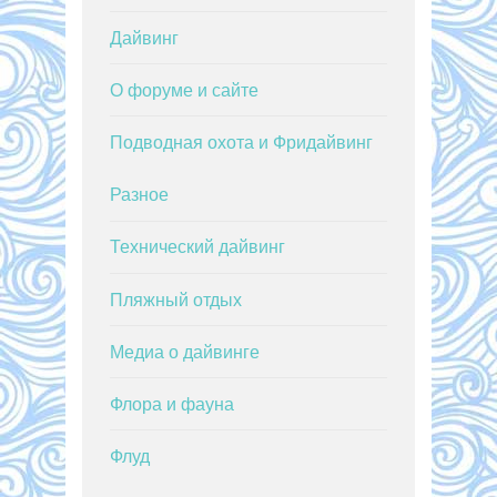
Дайвинг
О форуме и сайте
Подводная охота и Фридайвинг
Разное
Технический дайвинг
Пляжный отдых
Медиа о дайвинге
Флора и фауна
Флуд