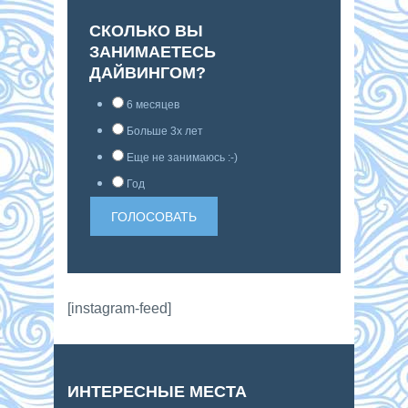
СКОЛЬКО ВЫ
ЗАНИМАЕТЕСЬ
ДАЙВИНГОМ?
6 месяцев
Больше 3х лет
Еще не занимаюсь :-)
Год
[instagram-feed]
ИНТЕРЕСНЫЕ МЕСТА