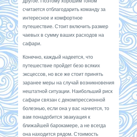
другое. Поэтому хорошим тоном
считается отблагодарить команду за
интересное и комфортное
путешествие. Стоит включить размер
чаевых в сумму ваших расходов на
сафари.
Конечно, каждый надеется, что
путешествие пройдет безо всяких
эксцессов, но все же стоит принять
заранее меры на случай возникновения
нештатной ситуации. Наибольший риск
сафари связан с декомпрессионной
болезнью, если она у вас начнется, то
вам понадобится эвакуация к
ближайшей барокамере, а не всегда
она находится рядом. Стоимость