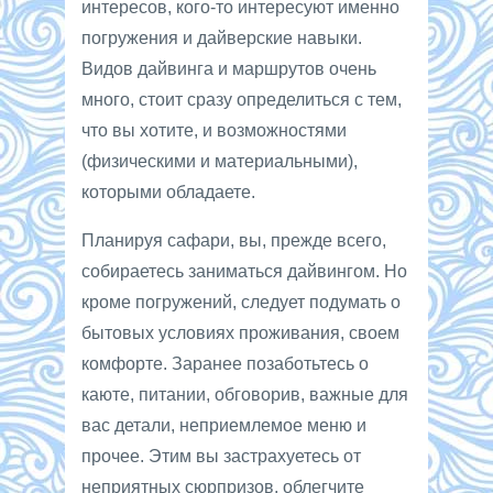
интересов, кого-то интересуют именно
погружения и дайверские навыки.
Видов дайвинга и маршрутов очень
много, стоит сразу определиться с тем,
что вы хотите, и возможностями
(физическими и материальными),
которыми обладаете.
Планируя сафари, вы, прежде всего,
собираетесь заниматься дайвингом. Но
кроме погружений, следует подумать о
бытовых условиях проживания, своем
комфорте. Заранее позаботьтесь о
каюте, питании, обговорив, важные для
вас детали, неприемлемое меню и
прочее. Этим вы застрахуетесь от
неприятных сюрпризов, облегчите