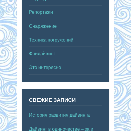
Репортажи
Снаряжение
Техника погружений
Фридайвинг
Это интересно
СВЕЖИЕ ЗАПИСИ
История развития дайвинга
Дайвинг в одиночестве – за и