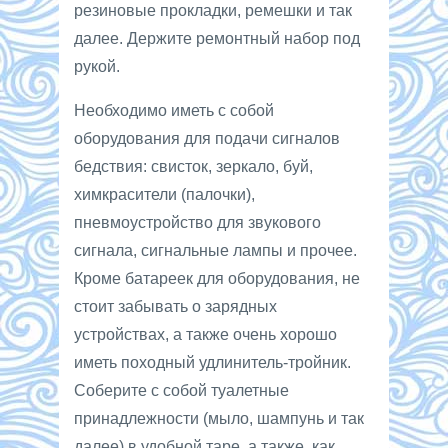
резиновые прокладки, ремешки и так
далее. Держите ремонтный набор под
рукой.
Необходимо иметь с собой
оборудования для подачи сигналов
бедствия: свисток, зеркало, буй,
химкрасители (палочки),
пневмоустройство для звукового
сигнала, сигнальные лампы и прочее.
Кроме батареек для оборудования, не
стоит забывать о зарядных
устройствах, а также очень хорошо
иметь походный удлинитель-тройник.
Соберите с собой туалетные
принадлежности (мыло, шампунь и так
далее) в удобной таре, а также, как